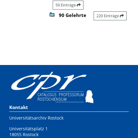
59 Einträge
90 Gelehrte
220 Einträge
Kontakt
Universitätsarchiv Rostock
Universitätsplatz 1
18055 Rostock