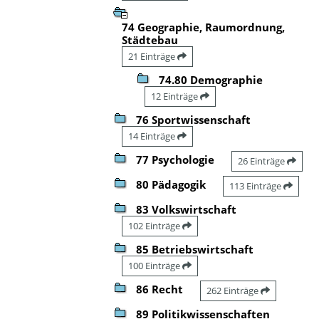
74 Geographie, Raumordnung,
Städtebau
21 Einträge
74.80 Demographie
12 Einträge
76 Sportwissenschaft
14 Einträge
77 Psychologie
26 Einträge
80 Pädagogik
113 Einträge
83 Volkswirtschaft
102 Einträge
85 Betriebswirtschaft
100 Einträge
86 Recht
262 Einträge
89 Politikwissenschaften