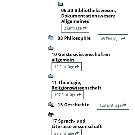
06.30 Bibliothekswesen,
Dokumentationswesen:
Allgemeines
2 Einträge
08 Philosophie
48 Einträge
10 Geisteswissenschaften
allgemein
12 Einträge
11 Theologie,
Religionswissenschaft
197 Einträge
15 Geschichte
123 Einträge
17 Sprach- und
Literaturwissenschaft
28 Einträge