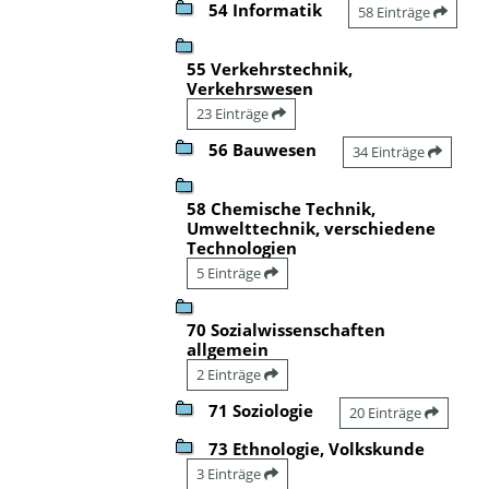
54 Informatik
58 Einträge
55 Verkehrstechnik,
Verkehrswesen
23 Einträge
56 Bauwesen
34 Einträge
58 Chemische Technik,
Umwelttechnik, verschiedene
Technologien
5 Einträge
70 Sozialwissenschaften
allgemein
2 Einträge
71 Soziologie
20 Einträge
73 Ethnologie, Volkskunde
3 Einträge