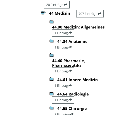
20 Einträge
44 Medizin
707 Einträge
44.00 Medizin: Allgemeines
1 Eintrag
44.34 Anatomie
1 Eintrag
44.40 Pharmazie,
Pharmazeutika
1 Eintrag
44.61 Innere Medizin
1 Eintrag
44.64 Radiologie
1 Eintrag
44.65 Chirurgie
2 Einträge