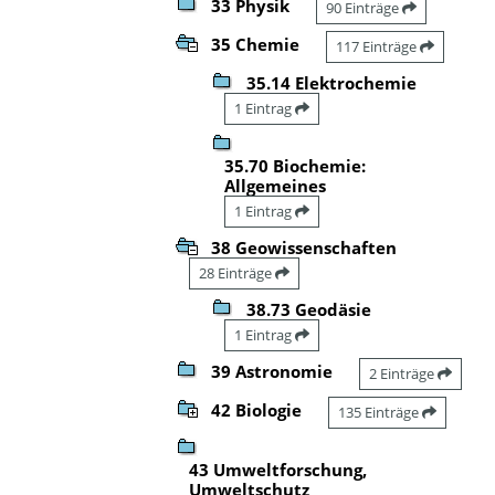
33 Physik
90 Einträge
35 Chemie
117 Einträge
35.14 Elektrochemie
1 Eintrag
35.70 Biochemie:
Allgemeines
1 Eintrag
38 Geowissenschaften
28 Einträge
38.73 Geodäsie
1 Eintrag
39 Astronomie
2 Einträge
42 Biologie
135 Einträge
43 Umweltforschung,
Umweltschutz