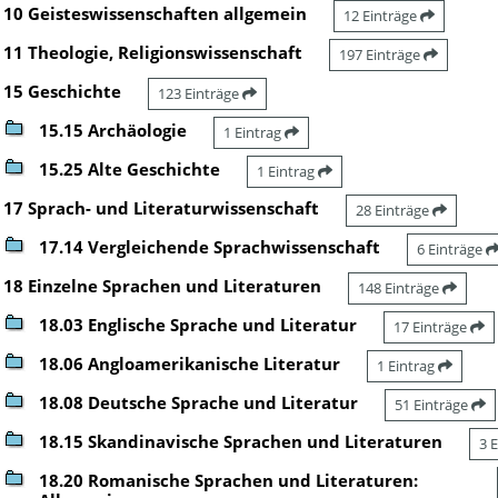
10 Geisteswissenschaften allgemein
12 Einträge
11 Theologie, Religionswissenschaft
197 Einträge
15 Geschichte
123 Einträge
15.15 Archäologie
1 Eintrag
15.25 Alte Geschichte
1 Eintrag
17 Sprach- und Literaturwissenschaft
28 Einträge
17.14 Vergleichende Sprachwissenschaft
6 Einträge
18 Einzelne Sprachen und Literaturen
148 Einträge
18.03 Englische Sprache und Literatur
17 Einträge
18.06 Angloamerikanische Literatur
1 Eintrag
18.08 Deutsche Sprache und Literatur
51 Einträge
18.15 Skandinavische Sprachen und Literaturen
3 
18.20 Romanische Sprachen und Literaturen: