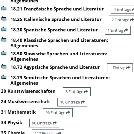
Allgemeines
18.21 Französische Sprache und Literatur
4 Einträge
18.25 Italienische Sprache und Literatur
2 Einträge
18.30 Spanische Sprache und Literatur
1 Eintrag
18.40 Klassische Sprachen und Literaturen:
Allgemeines
18.50 Slawische Sprachen und Literaturen:
Allgemeines
18.72 Ägyptische Sprache und Literatur
1 Eintrag
18.73 Semitische Sprachen und Literaturen:
Allgemeines
20 Kunstwissenschaften
8 Einträge
24 Musikwissenschaft
10 Einträge
31 Mathematik
96 Einträge
33 Physik
90 Einträge
35 Chemie
117 Einträge