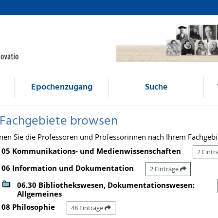
Epochenzugang
Suche
 Fachgebiete browsen
nen Sie die Professoren und Professorinnen nach Ihrem Fachgebi
05 Kommunikations- und Medienwissenschaften
2 Eint
06 Information und Dokumentation
2 Einträge
06.30 Bibliothekswesen, Dokumentationswesen:
Allgemeines
08 Philosophie
48 Einträge