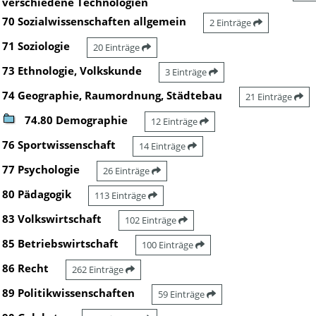
verschiedene Technologien
70 Sozialwissenschaften allgemein
2 Einträge
71 Soziologie
20 Einträge
73 Ethnologie, Volkskunde
3 Einträge
74 Geographie, Raumordnung, Städtebau
21 Einträge
74.80 Demographie
12 Einträge
76 Sportwissenschaft
14 Einträge
77 Psychologie
26 Einträge
80 Pädagogik
113 Einträge
83 Volkswirtschaft
102 Einträge
85 Betriebswirtschaft
100 Einträge
86 Recht
262 Einträge
89 Politikwissenschaften
59 Einträge