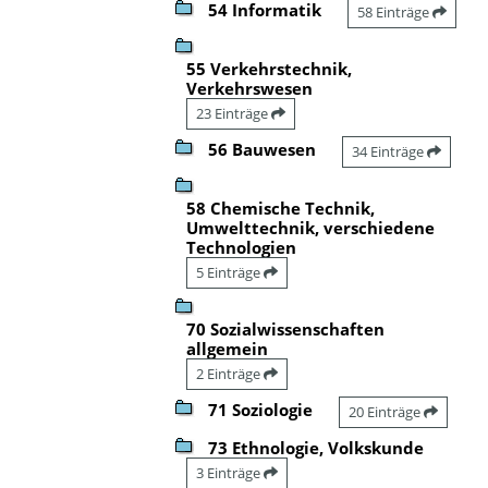
54 Informatik
58 Einträge
55 Verkehrstechnik,
Verkehrswesen
23 Einträge
56 Bauwesen
34 Einträge
58 Chemische Technik,
Umwelttechnik, verschiedene
Technologien
5 Einträge
70 Sozialwissenschaften
allgemein
2 Einträge
71 Soziologie
20 Einträge
73 Ethnologie, Volkskunde
3 Einträge