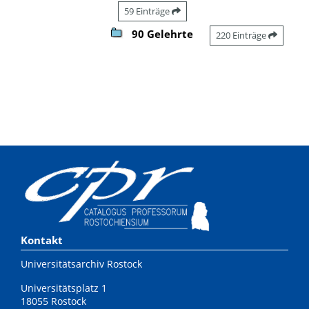
59 Einträge
90 Gelehrte
220 Einträge
Kontakt
Universitätsarchiv Rostock
Universitätsplatz 1
18055 Rostock