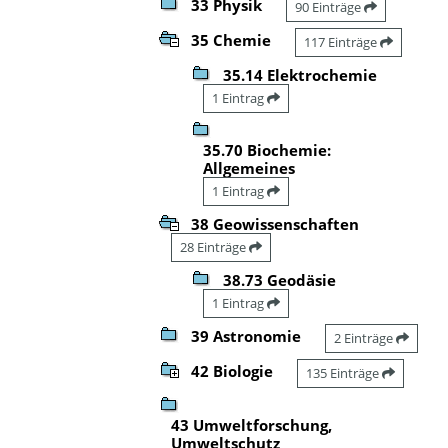
33 Physik
90 Einträge
35 Chemie
117 Einträge
35.14 Elektrochemie
1 Eintrag
35.70 Biochemie:
Allgemeines
1 Eintrag
38 Geowissenschaften
28 Einträge
38.73 Geodäsie
1 Eintrag
39 Astronomie
2 Einträge
42 Biologie
135 Einträge
43 Umweltforschung,
Umweltschutz