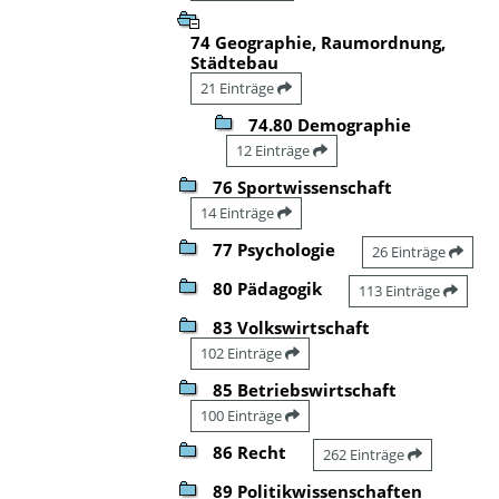
74 Geographie, Raumordnung,
Städtebau
21 Einträge
74.80 Demographie
12 Einträge
76 Sportwissenschaft
14 Einträge
77 Psychologie
26 Einträge
80 Pädagogik
113 Einträge
83 Volkswirtschaft
102 Einträge
85 Betriebswirtschaft
100 Einträge
86 Recht
262 Einträge
89 Politikwissenschaften