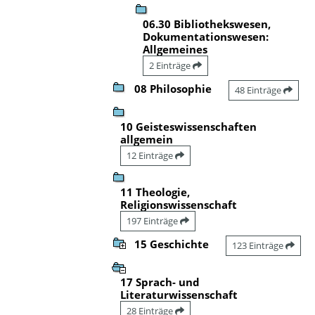
06.30 Bibliothekswesen,
Dokumentationswesen:
Allgemeines
2 Einträge
08 Philosophie
48 Einträge
10 Geisteswissenschaften
allgemein
12 Einträge
11 Theologie,
Religionswissenschaft
197 Einträge
15 Geschichte
123 Einträge
17 Sprach- und
Literaturwissenschaft
28 Einträge