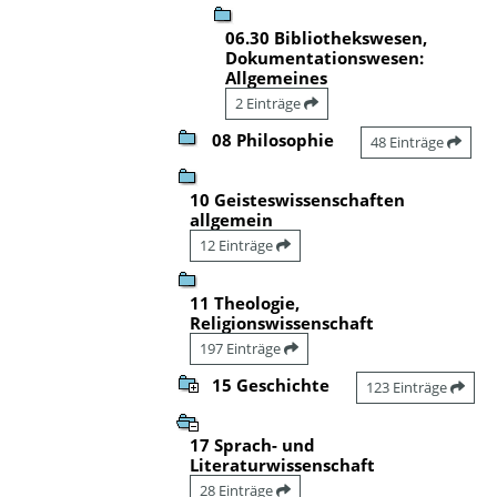
06.30 Bibliothekswesen,
Dokumentationswesen:
Allgemeines
2 Einträge
08 Philosophie
48 Einträge
10 Geisteswissenschaften
allgemein
12 Einträge
11 Theologie,
Religionswissenschaft
197 Einträge
15 Geschichte
123 Einträge
17 Sprach- und
Literaturwissenschaft
28 Einträge