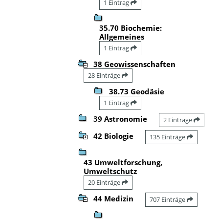
1 Eintrag
35.70 Biochemie:
Allgemeines
1 Eintrag
38 Geowissenschaften
28 Einträge
38.73 Geodäsie
1 Eintrag
39 Astronomie
2 Einträge
42 Biologie
135 Einträge
43 Umweltforschung,
Umweltschutz
20 Einträge
44 Medizin
707 Einträge