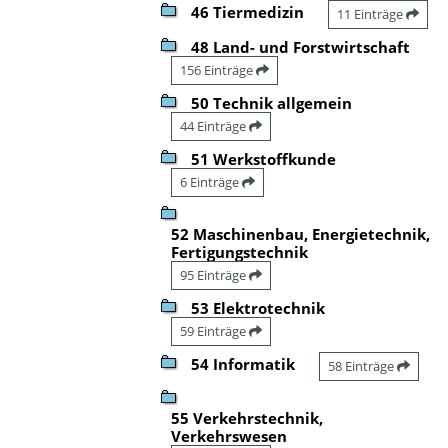
46 Tiermedizin
11 Einträge
48 Land- und Forstwirtschaft
156 Einträge
50 Technik allgemein
44 Einträge
51 Werkstoffkunde
6 Einträge
52 Maschinenbau, Energietechnik,
Fertigungstechnik
95 Einträge
53 Elektrotechnik
59 Einträge
54 Informatik
58 Einträge
55 Verkehrstechnik,
Verkehrswesen