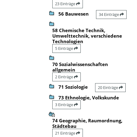
23 Einträge
56 Bauwesen
34 Einträge
58 Chemische Technik,
Umwelttechnik, verschiedene
Technologien
5 Einträge
70 Sozialwissenschaften
allgemein
2 Einträge
71 Soziologie
20 Einträge
73 Ethnologie, Volkskunde
3 Einträge
74 Geographie, Raumordnung,
Städtebau
21 Einträge