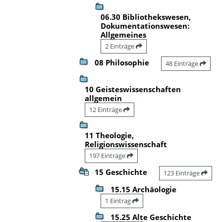
06.30 Bibliothekswesen,
Dokumentationswesen:
Allgemeines
2 Einträge
08 Philosophie
48 Einträge
10 Geisteswissenschaften
allgemein
12 Einträge
11 Theologie,
Religionswissenschaft
197 Einträge
15 Geschichte
123 Einträge
15.15 Archäologie
1 Eintrag
15.25 Alte Geschichte