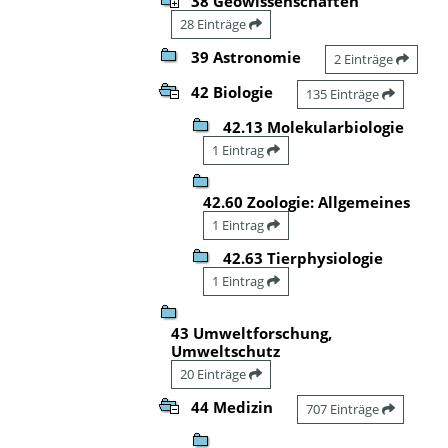
38 Geowissenschaften
28 Einträge
39 Astronomie
2 Einträge
42 Biologie
135 Einträge
42.13 Molekularbiologie
1 Eintrag
42.60 Zoologie: Allgemeines
1 Eintrag
42.63 Tierphysiologie
1 Eintrag
43 Umweltforschung,
Umweltschutz
20 Einträge
44 Medizin
707 Einträge