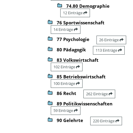
74.80 Demographie
12 Einträge
76 Sportwissenschaft
14 Einträge
77 Psychologie
26 Einträge
80 Pädagogik
113 Einträge
83 Volkswirtschaft
102 Einträge
85 Betriebswirtschaft
100 Einträge
86 Recht
262 Einträge
89 Politikwissenschaften
59 Einträge
90 Gelehrte
220 Einträge