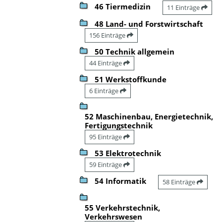
46 Tiermedizin
11 Einträge
48 Land- und Forstwirtschaft
156 Einträge
50 Technik allgemein
44 Einträge
51 Werkstoffkunde
6 Einträge
52 Maschinenbau, Energietechnik,
Fertigungstechnik
95 Einträge
53 Elektrotechnik
59 Einträge
54 Informatik
58 Einträge
55 Verkehrstechnik,
Verkehrswesen