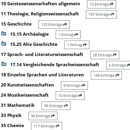
10 Geisteswissenschaften allgemein
12 Einträge
11 Theologie, Religionswissenschaft
197 Einträge
15 Geschichte
123 Einträge
15.15 Archäologie
1 Eintrag
15.25 Alte Geschichte
1 Eintrag
17 Sprach- und Literaturwissenschaft
28 Einträge
17.14 Vergleichende Sprachwissenschaft
6 Einträge
18 Einzelne Sprachen und Literaturen
148 Einträge
20 Kunstwissenschaften
8 Einträge
24 Musikwissenschaft
10 Einträge
31 Mathematik
96 Einträge
33 Physik
90 Einträge
35 Chemie
117 Einträge