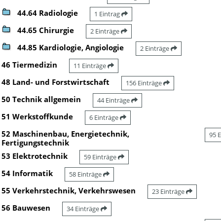
44.64 Radiologie
1 Eintrag
44.65 Chirurgie
2 Einträge
44.85 Kardiologie, Angiologie
2 Einträge
46 Tiermedizin
11 Einträge
48 Land- und Forstwirtschaft
156 Einträge
50 Technik allgemein
44 Einträge
51 Werkstoffkunde
6 Einträge
52 Maschinenbau, Energietechnik,
95 
Fertigungstechnik
53 Elektrotechnik
59 Einträge
54 Informatik
58 Einträge
55 Verkehrstechnik, Verkehrswesen
23 Einträge
56 Bauwesen
34 Einträge