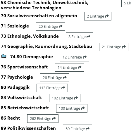
58 Chemische Technik, Umwelttechnik,
5 E
verschiedene Technologien
70 Sozialwissenschaften allgemein
2 Einträge
71 Soziologie
20 Einträge
73 Ethnologie, Volkskunde
3 Einträge
74 Geographie, Raumordnung, Städtebau
21 Einträge
74.80 Demographie
12 Einträge
76 Sportwissenschaft
14 Einträge
77 Psychologie
26 Einträge
80 Pädagogik
113 Einträge
83 Volkswirtschaft
102 Einträge
85 Betriebswirtschaft
100 Einträge
86 Recht
262 Einträge
89 Politikwissenschaften
59 Einträge