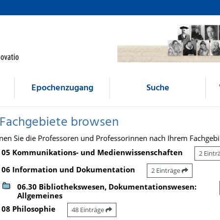
Epochenzugang
Suche
 Fachgebiete browsen
nen Sie die Professoren und Professorinnen nach Ihrem Fachgebi
05 Kommunikations- und Medienwissenschaften
2 Eint
06 Information und Dokumentation
2 Einträge
06.30 Bibliothekswesen, Dokumentationswesen:
Allgemeines
08 Philosophie
48 Einträge