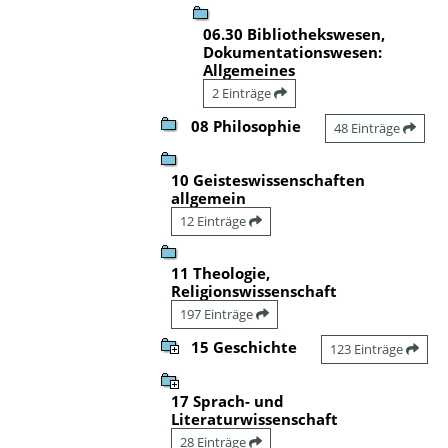
06.30 Bibliothekswesen,
Dokumentationswesen:
Allgemeines
2 Einträge
08 Philosophie
48 Einträge
10 Geisteswissenschaften
allgemein
12 Einträge
11 Theologie,
Religionswissenschaft
197 Einträge
15 Geschichte
123 Einträge
17 Sprach- und
Literaturwissenschaft
28 Einträge