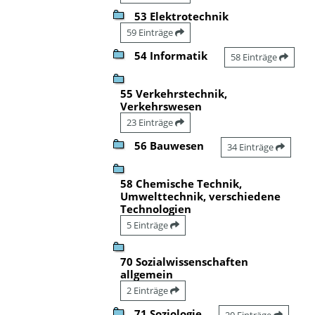
53 Elektrotechnik
59 Einträge
54 Informatik
58 Einträge
55 Verkehrstechnik,
Verkehrswesen
23 Einträge
56 Bauwesen
34 Einträge
58 Chemische Technik,
Umwelttechnik, verschiedene
Technologien
5 Einträge
70 Sozialwissenschaften
allgemein
2 Einträge
71 Soziologie
20 Einträge