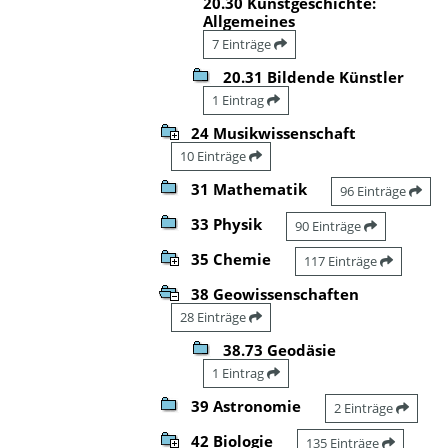
20.30 Kunstgeschichte:
Allgemeines
7 Einträge
20.31 Bildende Künstler
1 Eintrag
24 Musikwissenschaft
10 Einträge
31 Mathematik
96 Einträge
33 Physik
90 Einträge
35 Chemie
117 Einträge
38 Geowissenschaften
28 Einträge
38.73 Geodäsie
1 Eintrag
39 Astronomie
2 Einträge
42 Biologie
135 Einträge