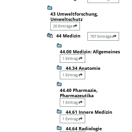
43 Umweltforschung,
Umweltschutz
20 Einträge
44 Medizin
707 Einträge
44.00 Medizin: Allgemeines
1 Eintrag
44.34 Anatomie
1 Eintrag
44.40 Pharmazie,
Pharmazeutika
1 Eintrag
44.61 Innere Medizin
1 Eintrag
44.64 Radiologie