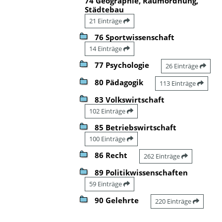
74 Geographie, Raumordnung,
Städtebau
21 Einträge
76 Sportwissenschaft
14 Einträge
77 Psychologie
26 Einträge
80 Pädagogik
113 Einträge
83 Volkswirtschaft
102 Einträge
85 Betriebswirtschaft
100 Einträge
86 Recht
262 Einträge
89 Politikwissenschaften
59 Einträge
90 Gelehrte
220 Einträge