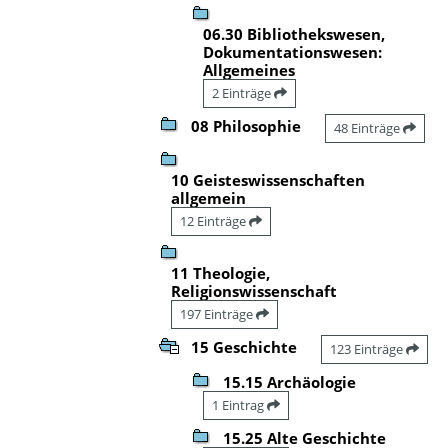
06.30 Bibliothekswesen,
Dokumentationswesen:
Allgemeines
2 Einträge
08 Philosophie
48 Einträge
10 Geisteswissenschaften
allgemein
12 Einträge
11 Theologie,
Religionswissenschaft
197 Einträge
15 Geschichte
123 Einträge
15.15 Archäologie
1 Eintrag
15.25 Alte Geschichte