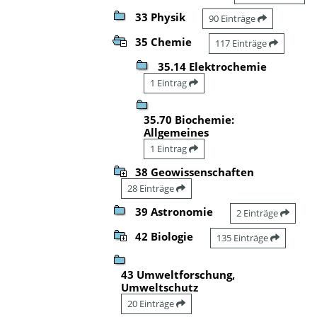
33 Physik
90 Einträge
35 Chemie
117 Einträge
35.14 Elektrochemie
1 Eintrag
35.70 Biochemie:
Allgemeines
1 Eintrag
38 Geowissenschaften
28 Einträge
39 Astronomie
2 Einträge
42 Biologie
135 Einträge
43 Umweltforschung,
Umweltschutz
20 Einträge