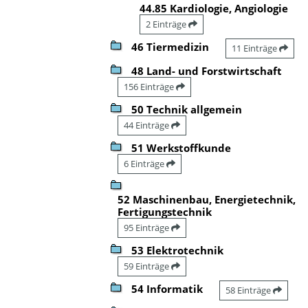
44.85 Kardiologie, Angiologie
2 Einträge
46 Tiermedizin
11 Einträge
48 Land- und Forstwirtschaft
156 Einträge
50 Technik allgemein
44 Einträge
51 Werkstoffkunde
6 Einträge
52 Maschinenbau, Energietechnik,
Fertigungstechnik
95 Einträge
53 Elektrotechnik
59 Einträge
54 Informatik
58 Einträge