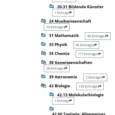
20.31 Bildende Künstler
1 Eintrag
24 Musikwissenschaft
10 Einträge
31 Mathematik
96 Einträge
33 Physik
90 Einträge
35 Chemie
117 Einträge
38 Geowissenschaften
28 Einträge
39 Astronomie
2 Einträge
42 Biologie
135 Einträge
42.13 Molekularbiologie
1 Eintrag
42.60 Zoologie: Allgemeines