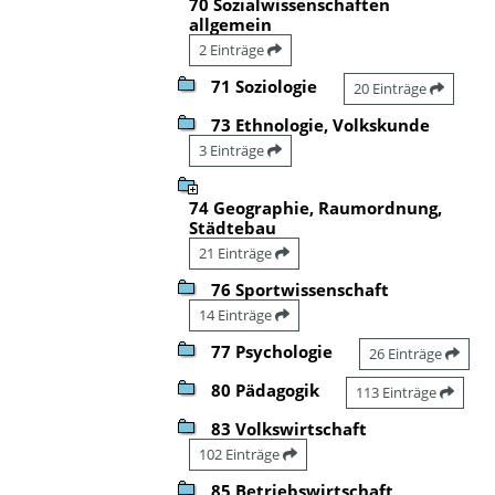
70 Sozialwissenschaften
allgemein
2 Einträge
71 Soziologie
20 Einträge
73 Ethnologie, Volkskunde
3 Einträge
74 Geographie, Raumordnung,
Städtebau
21 Einträge
76 Sportwissenschaft
14 Einträge
77 Psychologie
26 Einträge
80 Pädagogik
113 Einträge
83 Volkswirtschaft
102 Einträge
85 Betriebswirtschaft