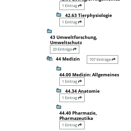
1 Eintrag
42.63 Tierphysiologie
1 Eintrag
43 Umweltforschung,
Umweltschutz
20 Einträge
44 Medizin
707 Einträge
44.00 Medizin: Allgemeines
1 Eintrag
44.34 Anatomie
1 Eintrag
44.40 Pharmazie,
Pharmazeutika
1 Eintrag