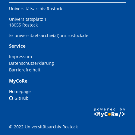
Universitätsarchiv Rostock
Universitätsplatz 1
18055 Rostock
universitaetsarchiv(at)uni-rostock.de
Service
Impressum
Datenschutzerklärung
Barrierefreiheit
MyCoRe
Homepage
GitHub
© 2022 Universitätsarchiv Rostock