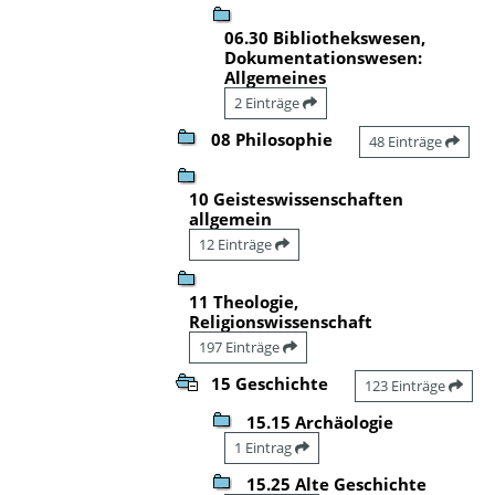
06.30 Bibliothekswesen,
Dokumentationswesen:
Allgemeines
2 Einträge
08 Philosophie
48 Einträge
10 Geisteswissenschaften
allgemein
12 Einträge
11 Theologie,
Religionswissenschaft
197 Einträge
15 Geschichte
123 Einträge
15.15 Archäologie
1 Eintrag
15.25 Alte Geschichte