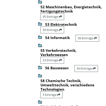
52 Maschinenbau, Energietechnik,
Fertigungstechnik
95 Einträge
53 Elektrotechnik
59 Einträge
54 Informatik
58 Einträge
55 Verkehrstechnik,
Verkehrswesen
23 Einträge
56 Bauwesen
34 Einträge
58 Chemische Technik,
Umwelttechnik, verschiedene
Technologien
5 Einträge