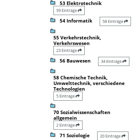
53 Elektrotechnik
59 Einträge
54 Informatik
58 Einträge
55 Verkehrstechnik,
Verkehrswesen
23 Einträge
56 Bauwesen
34 Einträge
58 Chemische Technik,
Umwelttechnik, verschiedene
Technologien
5 Einträge
70 Sozialwissenschaften
allgemein
2 Einträge
71 Soziologie
20 Einträge