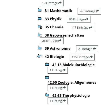
10 Einträge
31 Mathematik
96 Einträge
33 Physik
90 Einträge
35 Chemie
117 Einträge
38 Geowissenschaften
28 Einträge
39 Astronomie
2 Einträge
42 Biologie
135 Einträge
42.13 Molekularbiologie
1 Eintrag
42.60 Zoologie: Allgemeines
1 Eintrag
42.63 Tierphysiologie
1 Eintrag