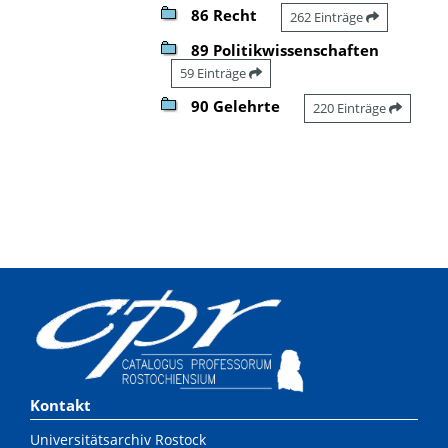
86 Recht
262 Einträge
89 Politikwissenschaften
59 Einträge
90 Gelehrte
220 Einträge
Kontakt
Universitätsarchiv Rostock