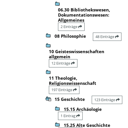
06.30 Bibliothekswesen,
Dokumentationswesen:
Allgemeines
2 Einträge
08 Philosophie
48 Einträge
10 Geisteswissenschaften
allgemein
12 Einträge
11 Theologie,
Religionswissenschaft
197 Einträge
15 Geschichte
123 Einträge
15.15 Archäologie
1 Eintrag
15.25 Alte Geschichte