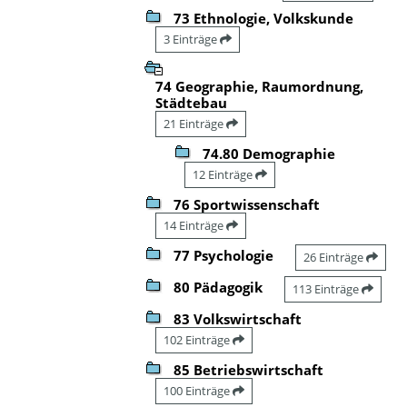
73 Ethnologie, Volkskunde
3 Einträge
74 Geographie, Raumordnung,
Städtebau
21 Einträge
74.80 Demographie
12 Einträge
76 Sportwissenschaft
14 Einträge
77 Psychologie
26 Einträge
80 Pädagogik
113 Einträge
83 Volkswirtschaft
102 Einträge
85 Betriebswirtschaft
100 Einträge