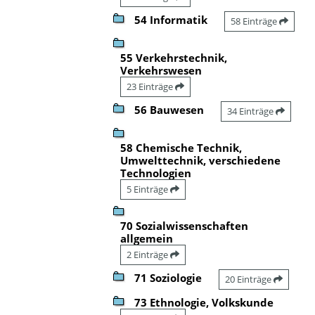
54 Informatik
58 Einträge
55 Verkehrstechnik,
Verkehrswesen
23 Einträge
56 Bauwesen
34 Einträge
58 Chemische Technik,
Umwelttechnik, verschiedene
Technologien
5 Einträge
70 Sozialwissenschaften
allgemein
2 Einträge
71 Soziologie
20 Einträge
73 Ethnologie, Volkskunde