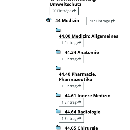
Umweltschutz
20 Einträge
44 Medizin
707 Einträge
44.00 Medizin: Allgemeines
1 Eintrag
44.34 Anatomie
1 Eintrag
44.40 Pharmazie,
Pharmazeutika
1 Eintrag
44.61 Innere Medizin
1 Eintrag
44.64 Radiologie
1 Eintrag
44.65 Chirurgie