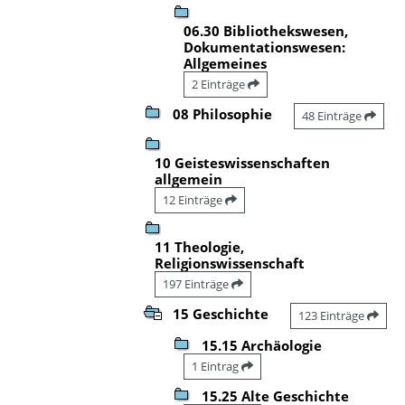
06.30 Bibliothekswesen,
Dokumentationswesen:
Allgemeines
2 Einträge
08 Philosophie
48 Einträge
10 Geisteswissenschaften
allgemein
12 Einträge
11 Theologie,
Religionswissenschaft
197 Einträge
15 Geschichte
123 Einträge
15.15 Archäologie
1 Eintrag
15.25 Alte Geschichte