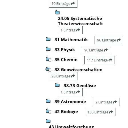
10 Einträge
24.05 Systematische
Theaterwissenschaft
1 Eintrag
31 Mathematik
96 Einträge
33 Physik
90 Einträge
35 Chemie
117 Einträge
38 Geowissenschaften
28 Einträge
38.73 Geodäsie
1 Eintrag
39 Astronomie
2 Einträge
42 Biologie
135 Einträge
43 Umweltforschung,