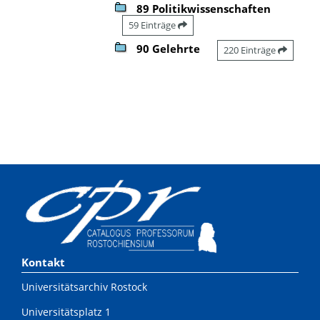
89 Politikwissenschaften
59 Einträge
90 Gelehrte
220 Einträge
Kontakt
Universitätsarchiv Rostock
Universitätsplatz 1