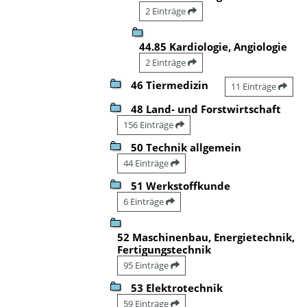
2 Einträge
44.85 Kardiologie, Angiologie
2 Einträge
46 Tiermedizin
11 Einträge
48 Land- und Forstwirtschaft
156 Einträge
50 Technik allgemein
44 Einträge
51 Werkstoffkunde
6 Einträge
52 Maschinenbau, Energietechnik,
Fertigungstechnik
95 Einträge
53 Elektrotechnik
59 Einträge