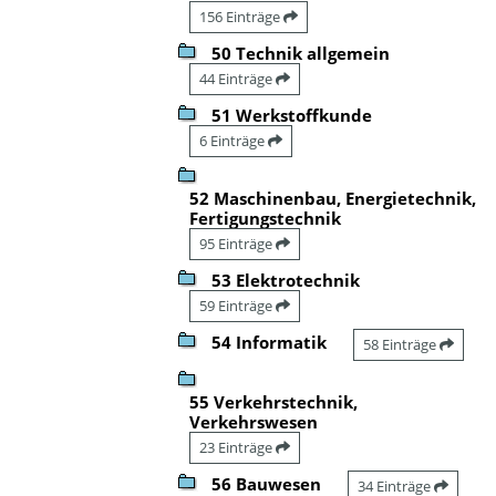
156 Einträge
50 Technik allgemein
44 Einträge
51 Werkstoffkunde
6 Einträge
52 Maschinenbau, Energietechnik,
Fertigungstechnik
95 Einträge
53 Elektrotechnik
59 Einträge
54 Informatik
58 Einträge
55 Verkehrstechnik,
Verkehrswesen
23 Einträge
56 Bauwesen
34 Einträge