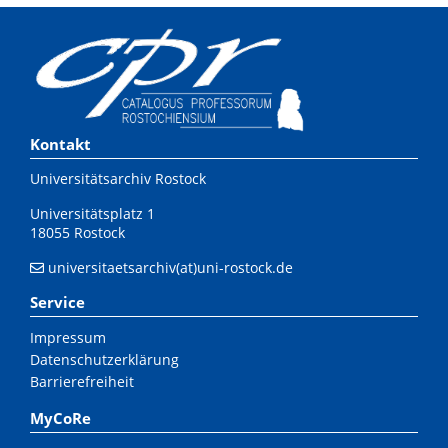
Kontakt
Universitätsarchiv Rostock
Universitätsplatz 1
18055 Rostock
universitaetsarchiv(at)uni-rostock.de
Service
Impressum
Datenschutzerklärung
Barrierefreiheit
MyCoRe