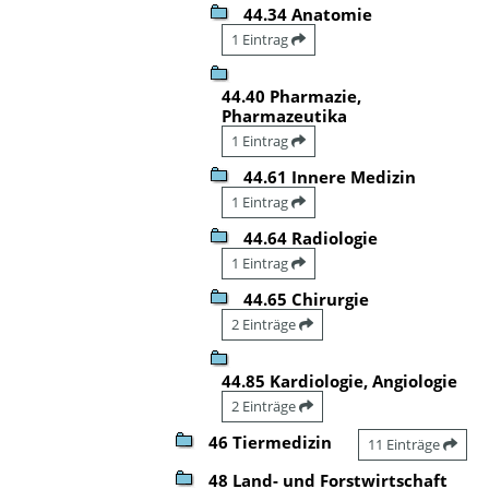
44.34 Anatomie
1 Eintrag
44.40 Pharmazie,
Pharmazeutika
1 Eintrag
44.61 Innere Medizin
1 Eintrag
44.64 Radiologie
1 Eintrag
44.65 Chirurgie
2 Einträge
44.85 Kardiologie, Angiologie
2 Einträge
46 Tiermedizin
11 Einträge
48 Land- und Forstwirtschaft