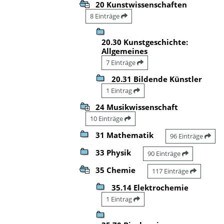
20 Kunstwissenschaften
8 Einträge
20.30 Kunstgeschichte:
Allgemeines
7 Einträge
20.31 Bildende Künstler
1 Eintrag
24 Musikwissenschaft
10 Einträge
31 Mathematik
96 Einträge
33 Physik
90 Einträge
35 Chemie
117 Einträge
35.14 Elektrochemie
1 Eintrag