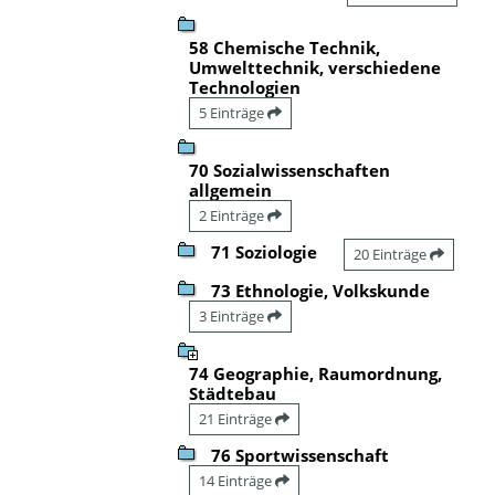
58 Chemische Technik,
Umwelttechnik, verschiedene
Technologien
5 Einträge
70 Sozialwissenschaften
allgemein
2 Einträge
71 Soziologie
20 Einträge
73 Ethnologie, Volkskunde
3 Einträge
74 Geographie, Raumordnung,
Städtebau
21 Einträge
76 Sportwissenschaft
14 Einträge