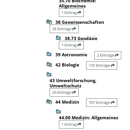
35.70 Biochemie:
Allgemeines
1 Eintrag
38 Geowissenschaften
28 Einträge
38.73 Geodäsie
1 Eintrag
39 Astronomie
2 Einträge
42 Biologie
135 Einträge
43 Umweltforschung,
Umweltschutz
20 Einträge
44 Medizin
707 Einträge
44.00 Medizin: Allgemeines
1 Eintrag