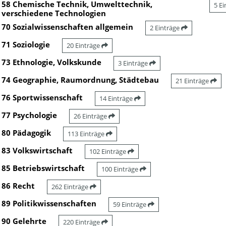
58 Chemische Technik, Umwelttechnik,
5 E
verschiedene Technologien
70 Sozialwissenschaften allgemein
2 Einträge
71 Soziologie
20 Einträge
73 Ethnologie, Volkskunde
3 Einträge
74 Geographie, Raumordnung, Städtebau
21 Einträge
76 Sportwissenschaft
14 Einträge
77 Psychologie
26 Einträge
80 Pädagogik
113 Einträge
83 Volkswirtschaft
102 Einträge
85 Betriebswirtschaft
100 Einträge
86 Recht
262 Einträge
89 Politikwissenschaften
59 Einträge
90 Gelehrte
220 Einträge