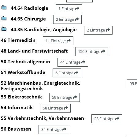
44.64 Radiologie
1 Eintrag
44.65 Chirurgie
2 Einträge
44.85 Kardiologie, Angiologie
2 Einträge
46 Tiermedizin
11 Einträge
48 Land- und Forstwirtschaft
156 Einträge
50 Technik allgemein
44 Einträge
51 Werkstoffkunde
6 Einträge
52 Maschinenbau, Energietechnik,
95 
Fertigungstechnik
53 Elektrotechnik
59 Einträge
54 Informatik
58 Einträge
55 Verkehrstechnik, Verkehrswesen
23 Einträge
56 Bauwesen
34 Einträge