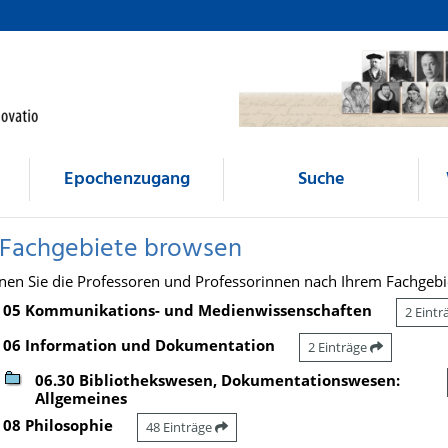
Epochenzugang
Suche
 Fachgebiete browsen
nen Sie die Professoren und Professorinnen nach Ihrem Fachgebi
05 Kommunikations- und Medienwissenschaften
2 Eint
06 Information und Dokumentation
2 Einträge
06.30 Bibliothekswesen, Dokumentationswesen:
Allgemeines
08 Philosophie
48 Einträge