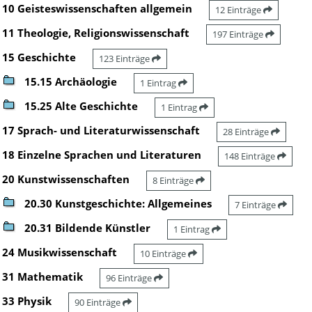
10 Geisteswissenschaften allgemein
12 Einträge
11 Theologie, Religionswissenschaft
197 Einträge
15 Geschichte
123 Einträge
15.15 Archäologie
1 Eintrag
15.25 Alte Geschichte
1 Eintrag
17 Sprach- und Literaturwissenschaft
28 Einträge
18 Einzelne Sprachen und Literaturen
148 Einträge
20 Kunstwissenschaften
8 Einträge
20.30 Kunstgeschichte: Allgemeines
7 Einträge
20.31 Bildende Künstler
1 Eintrag
24 Musikwissenschaft
10 Einträge
31 Mathematik
96 Einträge
33 Physik
90 Einträge