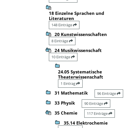
18 Einzelne Sprachen und
Literaturen
148 Einträge
20 Kunstwissenschaften
8 Einträge
24 Musikwissenschaft
10 Einträge
24.05 Systematische
Theaterwissenschaft
1 Eintrag
31 Mathematik
96 Einträge
33 Physik
90 Einträge
35 Chemie
117 Einträge
35.14 Elektrochemie