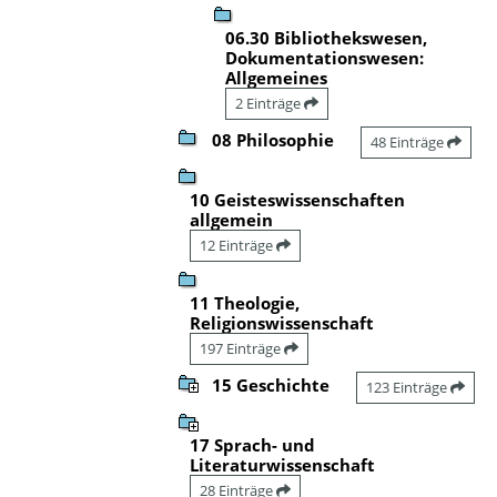
06.30 Bibliothekswesen,
Dokumentationswesen:
Allgemeines
2 Einträge
08 Philosophie
48 Einträge
10 Geisteswissenschaften
allgemein
12 Einträge
11 Theologie,
Religionswissenschaft
197 Einträge
15 Geschichte
123 Einträge
17 Sprach- und
Literaturwissenschaft
28 Einträge