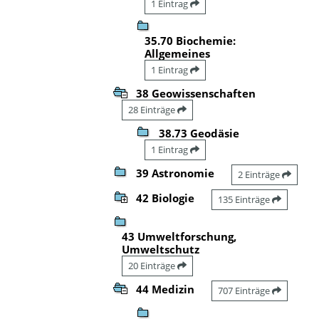
1 Eintrag
35.70 Biochemie:
Allgemeines
1 Eintrag
38 Geowissenschaften
28 Einträge
38.73 Geodäsie
1 Eintrag
39 Astronomie
2 Einträge
42 Biologie
135 Einträge
43 Umweltforschung,
Umweltschutz
20 Einträge
44 Medizin
707 Einträge