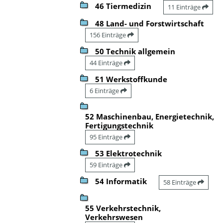
46 Tiermedizin
11 Einträge
48 Land- und Forstwirtschaft
156 Einträge
50 Technik allgemein
44 Einträge
51 Werkstoffkunde
6 Einträge
52 Maschinenbau, Energietechnik,
Fertigungstechnik
95 Einträge
53 Elektrotechnik
59 Einträge
54 Informatik
58 Einträge
55 Verkehrstechnik,
Verkehrswesen