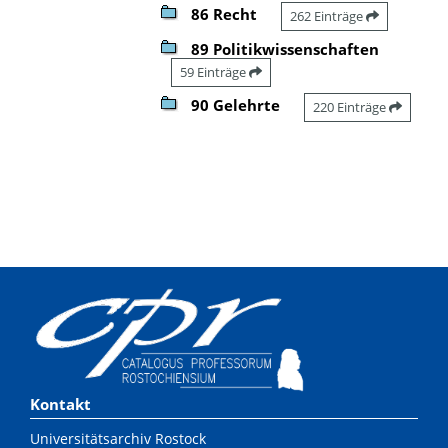
86 Recht
262 Einträge
89 Politikwissenschaften
59 Einträge
90 Gelehrte
220 Einträge
Kontakt
Universitätsarchiv Rostock