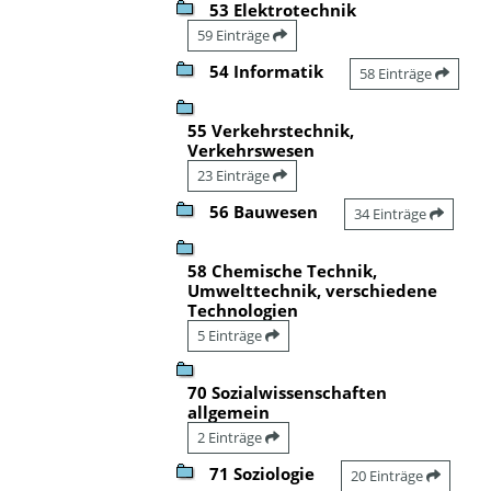
53 Elektrotechnik
59 Einträge
54 Informatik
58 Einträge
55 Verkehrstechnik,
Verkehrswesen
23 Einträge
56 Bauwesen
34 Einträge
58 Chemische Technik,
Umwelttechnik, verschiedene
Technologien
5 Einträge
70 Sozialwissenschaften
allgemein
2 Einträge
71 Soziologie
20 Einträge