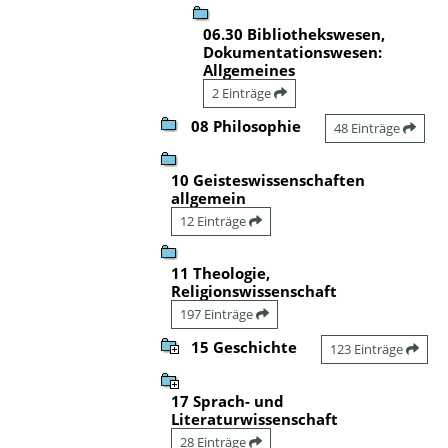
06.30 Bibliothekswesen,
Dokumentationswesen:
Allgemeines
2 Einträge
08 Philosophie
48 Einträge
10 Geisteswissenschaften
allgemein
12 Einträge
11 Theologie,
Religionswissenschaft
197 Einträge
15 Geschichte
123 Einträge
17 Sprach- und
Literaturwissenschaft
28 Einträge