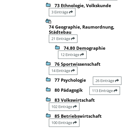
73 Ethnologie, Volkskunde
3 Einträge
74 Geographie, Raumordnung,
Städtebau
21 Einträge
74.80 Demographie
12 Einträge
76 Sportwissenschaft
14 Einträge
77 Psychologie
26 Einträge
80 Pädagogik
113 Einträge
83 Volkswirtschaft
102 Einträge
85 Betriebswirtschaft
100 Einträge