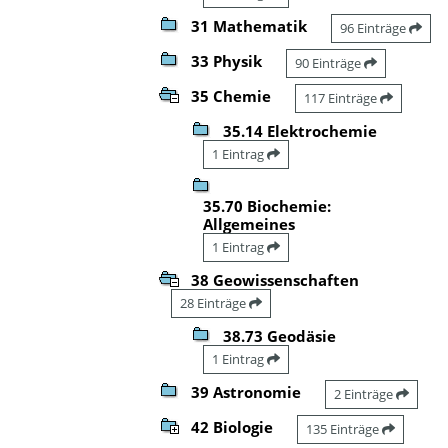
31 Mathematik
96 Einträge
33 Physik
90 Einträge
35 Chemie
117 Einträge
35.14 Elektrochemie
1 Eintrag
35.70 Biochemie:
Allgemeines
1 Eintrag
38 Geowissenschaften
28 Einträge
38.73 Geodäsie
1 Eintrag
39 Astronomie
2 Einträge
42 Biologie
135 Einträge