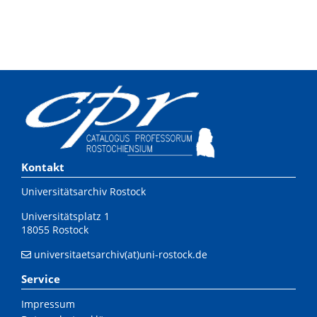
Kontakt
Universitätsarchiv Rostock
Universitätsplatz 1
18055 Rostock
universitaetsarchiv(at)uni-rostock.de
Service
Impressum