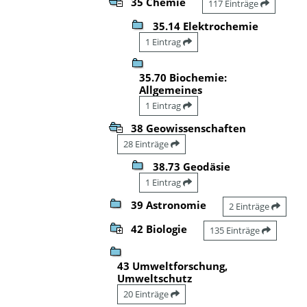
35 Chemie
117 Einträge
35.14 Elektrochemie
1 Eintrag
35.70 Biochemie:
Allgemeines
1 Eintrag
38 Geowissenschaften
28 Einträge
38.73 Geodäsie
1 Eintrag
39 Astronomie
2 Einträge
42 Biologie
135 Einträge
43 Umweltforschung,
Umweltschutz
20 Einträge