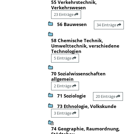
55 Verkehrstechnik,
Verkehrswesen
23 Einträge
56 Bauwesen
34 Einträge
58 Chemische Technik,
Umwelttechnik, verschiedene
Technologien
5 Einträge
70 Sozialwissenschaften
allgemein
2 Einträge
71 Soziologie
20 Einträge
73 Ethnologie, Volkskunde
3 Einträge
74 Geographie, Raumordnung,
Städtebau