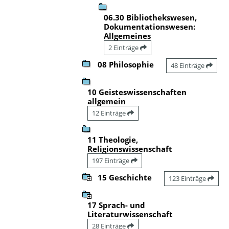
06.30 Bibliothekswesen,
Dokumentationswesen:
Allgemeines
2 Einträge
08 Philosophie
48 Einträge
10 Geisteswissenschaften
allgemein
12 Einträge
11 Theologie,
Religionswissenschaft
197 Einträge
15 Geschichte
123 Einträge
17 Sprach- und
Literaturwissenschaft
28 Einträge