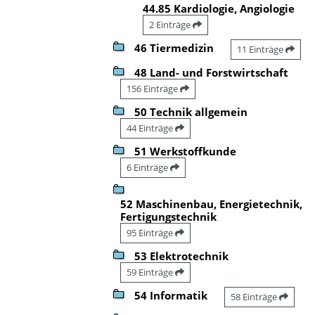
44.85 Kardiologie, Angiologie
2 Einträge
46 Tiermedizin
11 Einträge
48 Land- und Forstwirtschaft
156 Einträge
50 Technik allgemein
44 Einträge
51 Werkstoffkunde
6 Einträge
52 Maschinenbau, Energietechnik,
Fertigungstechnik
95 Einträge
53 Elektrotechnik
59 Einträge
54 Informatik
58 Einträge