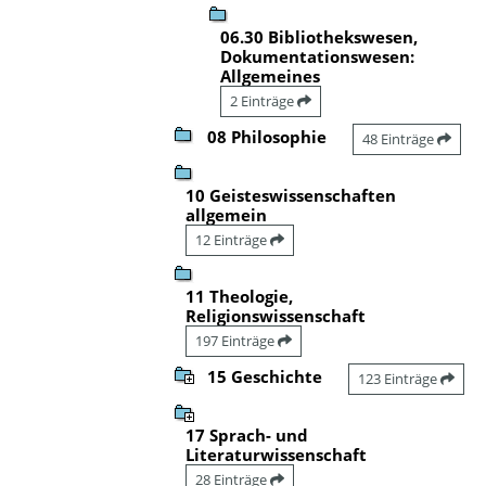
06.30 Bibliothekswesen,
Dokumentationswesen:
Allgemeines
2 Einträge
08 Philosophie
48 Einträge
10 Geisteswissenschaften
allgemein
12 Einträge
11 Theologie,
Religionswissenschaft
197 Einträge
15 Geschichte
123 Einträge
17 Sprach- und
Literaturwissenschaft
28 Einträge