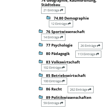
74 Geographie, Raumordnung,
Städtebau
21 Einträge
74.80 Demographie
12 Einträge
76 Sportwissenschaft
14 Einträge
77 Psychologie
26 Einträge
80 Pädagogik
113 Einträge
83 Volkswirtschaft
102 Einträge
85 Betriebswirtschaft
100 Einträge
86 Recht
262 Einträge
89 Politikwissenschaften
59 Einträge