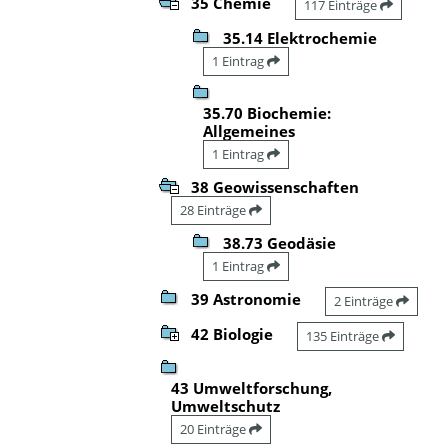
35 Chemie
117 Einträge
35.14 Elektrochemie
1 Eintrag
35.70 Biochemie:
Allgemeines
1 Eintrag
38 Geowissenschaften
28 Einträge
38.73 Geodäsie
1 Eintrag
39 Astronomie
2 Einträge
42 Biologie
135 Einträge
43 Umweltforschung,
Umweltschutz
20 Einträge