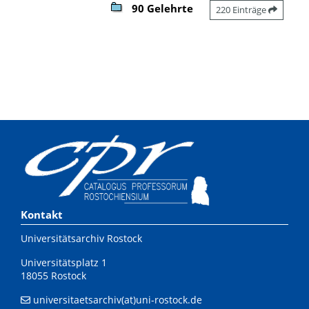
90 Gelehrte
220 Einträge
Kontakt
Universitätsarchiv Rostock
Universitätsplatz 1
18055 Rostock
universitaetsarchiv(at)uni-rostock.de