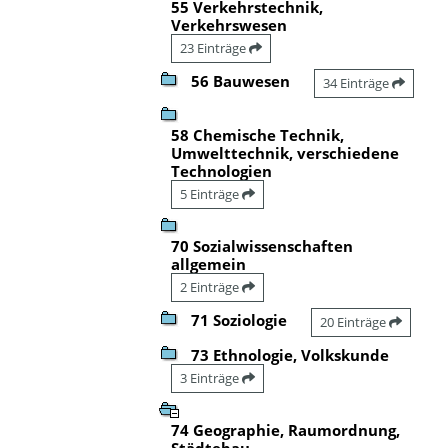
55 Verkehrstechnik,
Verkehrswesen
23 Einträge
56 Bauwesen
34 Einträge
58 Chemische Technik,
Umwelttechnik, verschiedene
Technologien
5 Einträge
70 Sozialwissenschaften
allgemein
2 Einträge
71 Soziologie
20 Einträge
73 Ethnologie, Volkskunde
3 Einträge
74 Geographie, Raumordnung,
Städtebau