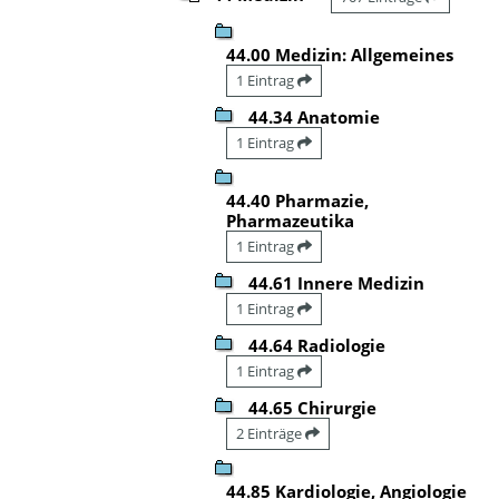
44.00 Medizin: Allgemeines
1 Eintrag
44.34 Anatomie
1 Eintrag
44.40 Pharmazie,
Pharmazeutika
1 Eintrag
44.61 Innere Medizin
1 Eintrag
44.64 Radiologie
1 Eintrag
44.65 Chirurgie
2 Einträge
44.85 Kardiologie, Angiologie