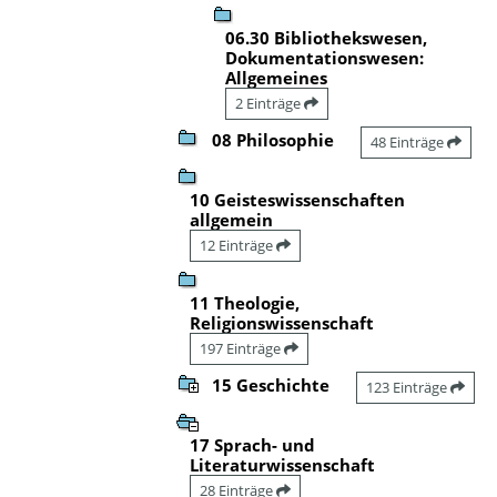
06.30 Bibliothekswesen,
Dokumentationswesen:
Allgemeines
2 Einträge
08 Philosophie
48 Einträge
10 Geisteswissenschaften
allgemein
12 Einträge
11 Theologie,
Religionswissenschaft
197 Einträge
15 Geschichte
123 Einträge
17 Sprach- und
Literaturwissenschaft
28 Einträge