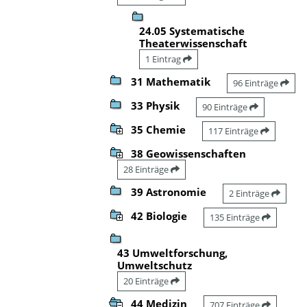
24.05 Systematische
Theaterwissenschaft
1 Eintrag
31 Mathematik
96 Einträge
33 Physik
90 Einträge
35 Chemie
117 Einträge
38 Geowissenschaften
28 Einträge
39 Astronomie
2 Einträge
42 Biologie
135 Einträge
43 Umweltforschung,
Umweltschutz
20 Einträge
44 Medizin
707 Einträge