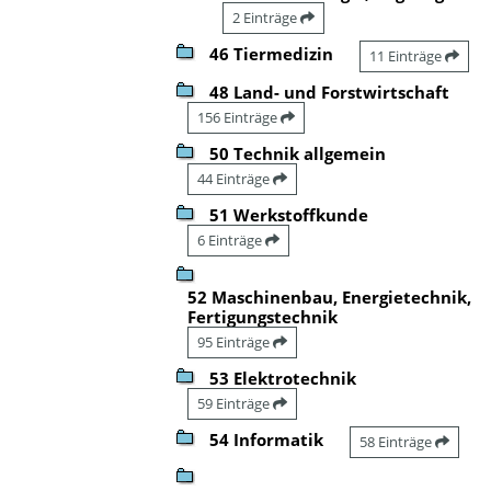
2 Einträge
46 Tiermedizin
11 Einträge
48 Land- und Forstwirtschaft
156 Einträge
50 Technik allgemein
44 Einträge
51 Werkstoffkunde
6 Einträge
52 Maschinenbau, Energietechnik,
Fertigungstechnik
95 Einträge
53 Elektrotechnik
59 Einträge
54 Informatik
58 Einträge