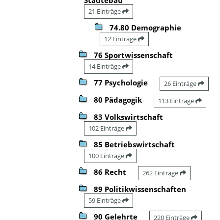
21 Einträge
74.80 Demographie
12 Einträge
76 Sportwissenschaft
14 Einträge
77 Psychologie
26 Einträge
80 Pädagogik
113 Einträge
83 Volkswirtschaft
102 Einträge
85 Betriebswirtschaft
100 Einträge
86 Recht
262 Einträge
89 Politikwissenschaften
59 Einträge
90 Gelehrte
220 Einträge