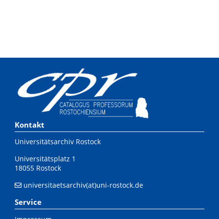
Kontakt
Universitätsarchiv Rostock
Universitätsplatz 1
18055 Rostock
universitaetsarchiv(at)uni-rostock.de
Service