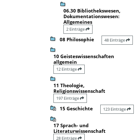
06.30 Bibliothekswesen,
Dokumentationswesen:
Allgemeines
2 Einträge
08 Philosophie
48 Einträge
10 Geisteswissenschaften
allgemein
12 Einträge
11 Theologie,
Religionswissenschaft
197 Einträge
15 Geschichte
123 Einträge
17 Sprach- und
Literaturwissenschaft
28 Einträge