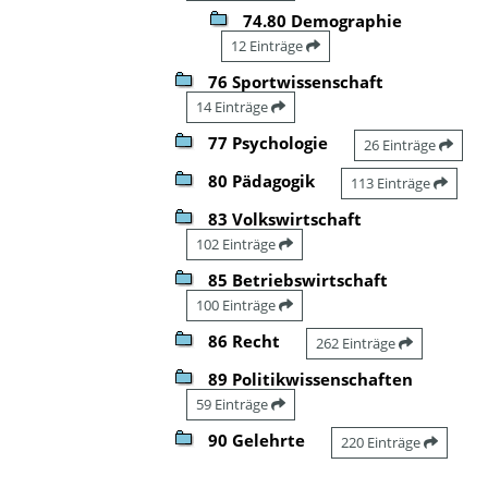
74.80 Demographie
12 Einträge
76 Sportwissenschaft
14 Einträge
77 Psychologie
26 Einträge
80 Pädagogik
113 Einträge
83 Volkswirtschaft
102 Einträge
85 Betriebswirtschaft
100 Einträge
86 Recht
262 Einträge
89 Politikwissenschaften
59 Einträge
90 Gelehrte
220 Einträge