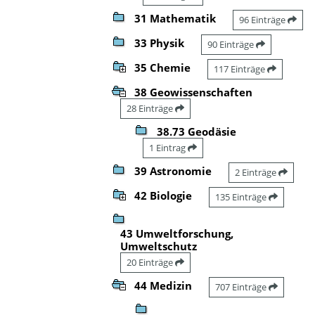
31 Mathematik
96 Einträge
33 Physik
90 Einträge
35 Chemie
117 Einträge
38 Geowissenschaften
28 Einträge
38.73 Geodäsie
1 Eintrag
39 Astronomie
2 Einträge
42 Biologie
135 Einträge
43 Umweltforschung,
Umweltschutz
20 Einträge
44 Medizin
707 Einträge