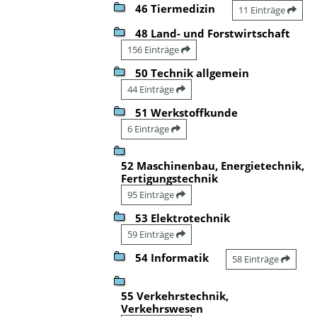
46 Tiermedizin
11 Einträge
48 Land- und Forstwirtschaft
156 Einträge
50 Technik allgemein
44 Einträge
51 Werkstoffkunde
6 Einträge
52 Maschinenbau, Energietechnik,
Fertigungstechnik
95 Einträge
53 Elektrotechnik
59 Einträge
54 Informatik
58 Einträge
55 Verkehrstechnik,
Verkehrswesen