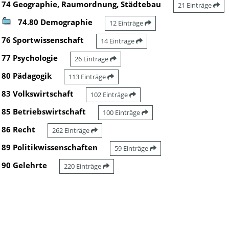
74 Geographie, Raumordnung, Städtebau
21 Einträge
74.80 Demographie
12 Einträge
76 Sportwissenschaft
14 Einträge
77 Psychologie
26 Einträge
80 Pädagogik
113 Einträge
83 Volkswirtschaft
102 Einträge
85 Betriebswirtschaft
100 Einträge
86 Recht
262 Einträge
89 Politikwissenschaften
59 Einträge
90 Gelehrte
220 Einträge