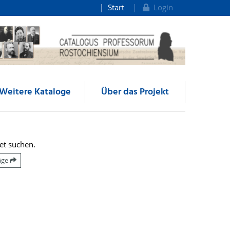
Start
Login
Weitere Kataloge
Über das Projekt
et suchen.
räge