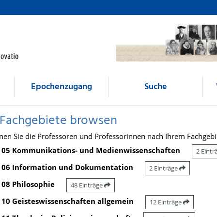
Epochenzugang
Suche
 Fachgebiete browsen
nen Sie die Professoren und Professorinnen nach Ihrem Fachgebi
05 Kommunikations- und Medienwissenschaften
2 Eint
06 Information und Dokumentation
2 Einträge
08 Philosophie
48 Einträge
10 Geisteswissenschaften allgemein
12 Einträge