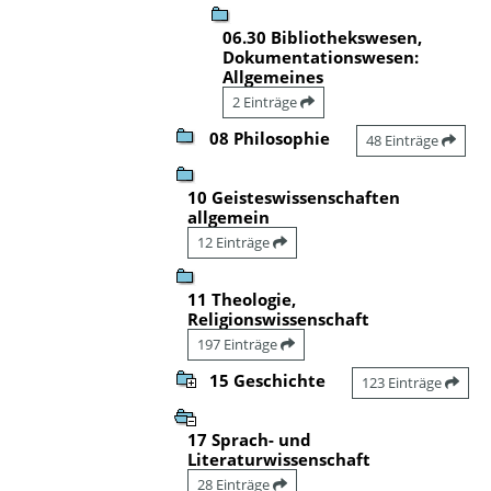
06.30 Bibliothekswesen,
Dokumentationswesen:
Allgemeines
2 Einträge
08 Philosophie
48 Einträge
10 Geisteswissenschaften
allgemein
12 Einträge
11 Theologie,
Religionswissenschaft
197 Einträge
15 Geschichte
123 Einträge
17 Sprach- und
Literaturwissenschaft
28 Einträge