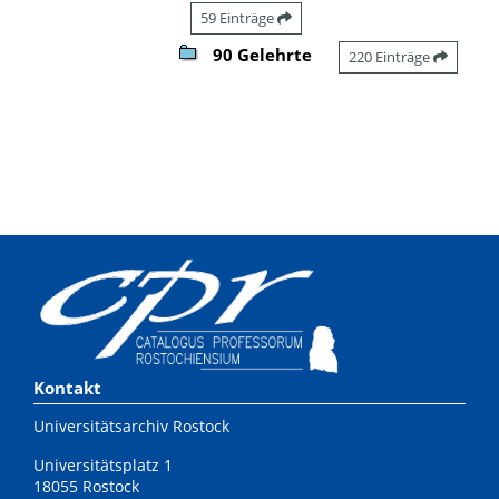
59 Einträge
90 Gelehrte
220 Einträge
Kontakt
Universitätsarchiv Rostock
Universitätsplatz 1
18055 Rostock