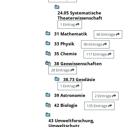
24.05 Systematische
Theaterwissenschaft
1 Eintrag
31 Mathematik
96 Einträge
33 Physik
90 Einträge
35 Chemie
117 Einträge
38 Geowissenschaften
28 Einträge
38.73 Geodäsie
1 Eintrag
39 Astronomie
2 Einträge
42 Biologie
135 Einträge
43 Umweltforschung,
Umweltschutz