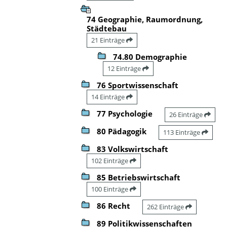
74 Geographie, Raumordnung,
Städtebau
21 Einträge
74.80 Demographie
12 Einträge
76 Sportwissenschaft
14 Einträge
77 Psychologie
26 Einträge
80 Pädagogik
113 Einträge
83 Volkswirtschaft
102 Einträge
85 Betriebswirtschaft
100 Einträge
86 Recht
262 Einträge
89 Politikwissenschaften