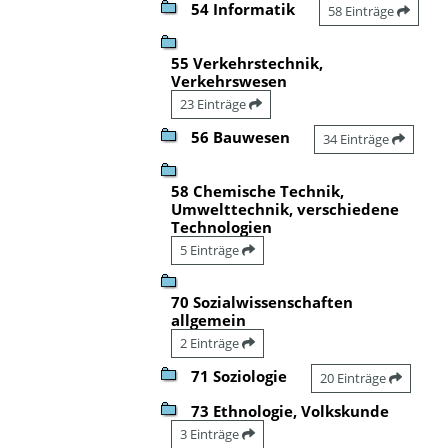
54 Informatik
58 Einträge
55 Verkehrstechnik,
Verkehrswesen
23 Einträge
56 Bauwesen
34 Einträge
58 Chemische Technik,
Umwelttechnik, verschiedene
Technologien
5 Einträge
70 Sozialwissenschaften
allgemein
2 Einträge
71 Soziologie
20 Einträge
73 Ethnologie, Volkskunde
3 Einträge