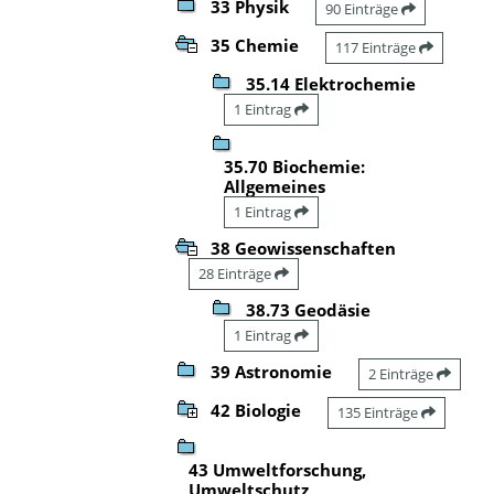
33 Physik
90 Einträge
35 Chemie
117 Einträge
35.14 Elektrochemie
1 Eintrag
35.70 Biochemie:
Allgemeines
1 Eintrag
38 Geowissenschaften
28 Einträge
38.73 Geodäsie
1 Eintrag
39 Astronomie
2 Einträge
42 Biologie
135 Einträge
43 Umweltforschung,
Umweltschutz