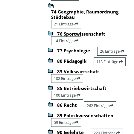
74 Geographie, Raumordnung,
Städtebau
21 Einträge
76 Sportwissenschaft
14 Einträge
77 Psychologie
26 Einträge
80 Pädagogik
113 Einträge
83 Volkswirtschaft
102 Einträge
85 Betriebswirtschaft
100 Einträge
86 Recht
262 Einträge
89 Politikwissenschaften
59 Einträge
90 Gelehrte
220 Einträge