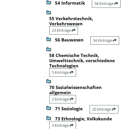
54 Informatik
58 Einträge
55 Verkehrstechnik,
Verkehrswesen
23 Einträge
56 Bauwesen
34 Einträge
58 Chemische Technik,
Umwelttechnik, verschiedene
Technologien
5 Einträge
70 Sozialwissenschaften
allgemein
2 Einträge
71 Soziologie
20 Einträge
73 Ethnologie, Volkskunde
3 Einträge