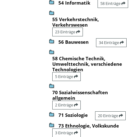
54 Informatik
58 Einträge
55 Verkehrstechnik,
Verkehrswesen
23 Einträge
56 Bauwesen
34 Einträge
58 Chemische Technik,
Umwelttechnik, verschiedene
Technologien
5 Einträge
70 Sozialwissenschaften
allgemein
2 Einträge
71 Soziologie
20 Einträge
73 Ethnologie, Volkskunde
3 Einträge