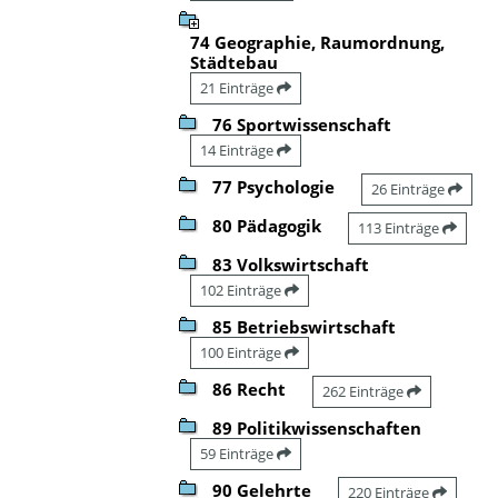
74 Geographie, Raumordnung,
Städtebau
21 Einträge
76 Sportwissenschaft
14 Einträge
77 Psychologie
26 Einträge
80 Pädagogik
113 Einträge
83 Volkswirtschaft
102 Einträge
85 Betriebswirtschaft
100 Einträge
86 Recht
262 Einträge
89 Politikwissenschaften
59 Einträge
90 Gelehrte
220 Einträge