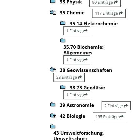
33 Physik
90 Einträge
35 Chemie
117 Einträge
35.14 Elektrochemie
1 Eintrag
35.70 Biochemie:
Allgemeines
1 Eintrag
38 Geowissenschaften
28 Einträge
38.73 Geodäsie
1 Eintrag
39 Astronomie
2 Einträge
42 Biologie
135 Einträge
43 Umweltforschung,
Umweltschutz