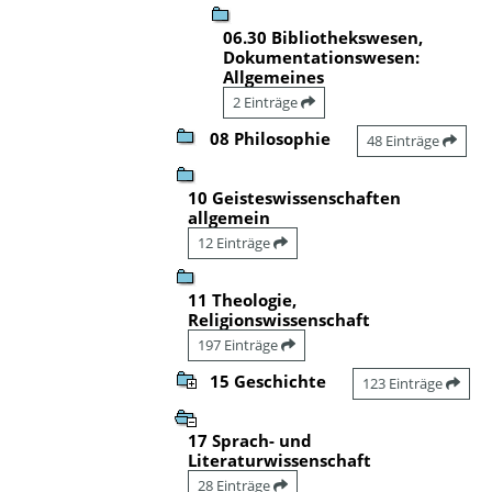
06.30 Bibliothekswesen,
Dokumentationswesen:
Allgemeines
2 Einträge
08 Philosophie
48 Einträge
10 Geisteswissenschaften
allgemein
12 Einträge
11 Theologie,
Religionswissenschaft
197 Einträge
15 Geschichte
123 Einträge
17 Sprach- und
Literaturwissenschaft
28 Einträge