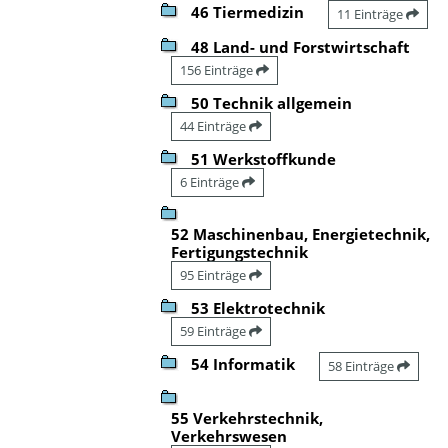
46 Tiermedizin
11 Einträge
48 Land- und Forstwirtschaft
156 Einträge
50 Technik allgemein
44 Einträge
51 Werkstoffkunde
6 Einträge
52 Maschinenbau, Energietechnik,
Fertigungstechnik
95 Einträge
53 Elektrotechnik
59 Einträge
54 Informatik
58 Einträge
55 Verkehrstechnik,
Verkehrswesen