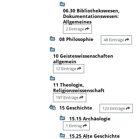
06.30 Bibliothekswesen,
Dokumentationswesen:
Allgemeines
2 Einträge
08 Philosophie
48 Einträge
10 Geisteswissenschaften
allgemein
12 Einträge
11 Theologie,
Religionswissenschaft
197 Einträge
15 Geschichte
123 Einträge
15.15 Archäologie
1 Eintrag
15.25 Alte Geschichte