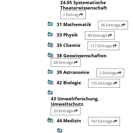
24.05 Systematische
Theaterwissenschaft
1 Eintrag
31 Mathematik
96 Einträge
33 Physik
90 Einträge
35 Chemie
117 Einträge
38 Geowissenschaften
28 Einträge
39 Astronomie
2 Einträge
42 Biologie
135 Einträge
43 Umweltforschung,
Umweltschutz
20 Einträge
44 Medizin
707 Einträge