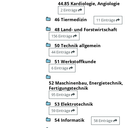
44.85 Kardiologie, Angiologie
2 Einträge
46 Tiermedizin
11 Einträge
48 Land- und Forstwirtschaft
156 Einträge
50 Technik allgemein
44 Einträge
51 Werkstoffkunde
6 Einträge
52 Maschinenbau, Energietechnik,
Fertigungstechnik
95 Einträge
53 Elektrotechnik
59 Einträge
54 Informatik
58 Einträge