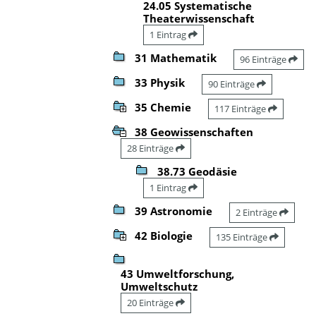
24.05 Systematische
Theaterwissenschaft
1 Eintrag
31 Mathematik
96 Einträge
33 Physik
90 Einträge
35 Chemie
117 Einträge
38 Geowissenschaften
28 Einträge
38.73 Geodäsie
1 Eintrag
39 Astronomie
2 Einträge
42 Biologie
135 Einträge
43 Umweltforschung,
Umweltschutz
20 Einträge