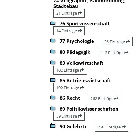
74 Geographie, Raumordnung,
Städtebau
21 Einträge
76 Sportwissenschaft
14 Einträge
77 Psychologie
26 Einträge
80 Pädagogik
113 Einträge
83 Volkswirtschaft
102 Einträge
85 Betriebswirtschaft
100 Einträge
86 Recht
262 Einträge
89 Politikwissenschaften
59 Einträge
90 Gelehrte
220 Einträge