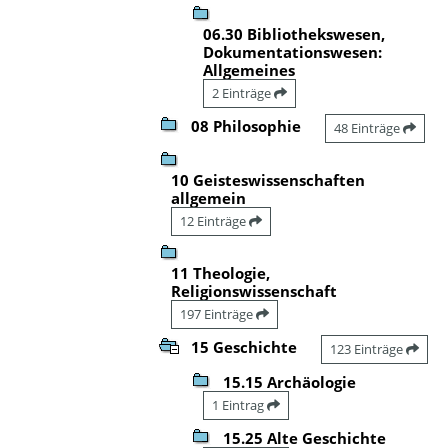
06.30 Bibliothekswesen,
Dokumentationswesen:
Allgemeines
2 Einträge
08 Philosophie
48 Einträge
10 Geisteswissenschaften
allgemein
12 Einträge
11 Theologie,
Religionswissenschaft
197 Einträge
15 Geschichte
123 Einträge
15.15 Archäologie
1 Eintrag
15.25 Alte Geschichte