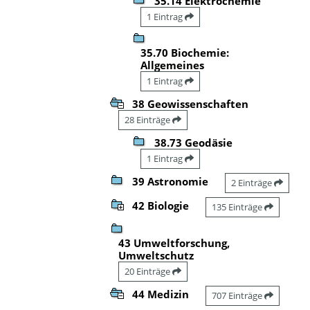
35.14 Elektrochemie
1 Eintrag
35.70 Biochemie:
Allgemeines
1 Eintrag
38 Geowissenschaften
28 Einträge
38.73 Geodäsie
1 Eintrag
39 Astronomie
2 Einträge
42 Biologie
135 Einträge
43 Umweltforschung,
Umweltschutz
20 Einträge
44 Medizin
707 Einträge