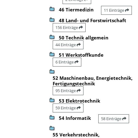
46 Tiermedizin
11 Einträge
48 Land- und Forstwirtschaft
156 Einträge
50 Technik allgemein
44 Einträge
51 Werkstoffkunde
6 Einträge
52 Maschinenbau, Energietechnik,
Fertigungstechnik
95 Einträge
53 Elektrotechnik
59 Einträge
54 Informatik
58 Einträge
55 Verkehrstechnik,