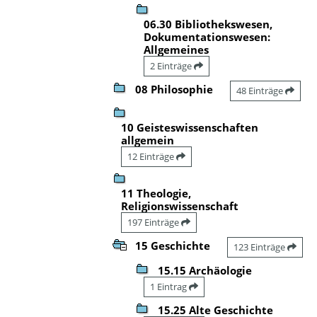
06.30 Bibliothekswesen,
Dokumentationswesen:
Allgemeines
2 Einträge
08 Philosophie
48 Einträge
10 Geisteswissenschaften
allgemein
12 Einträge
11 Theologie,
Religionswissenschaft
197 Einträge
15 Geschichte
123 Einträge
15.15 Archäologie
1 Eintrag
15.25 Alte Geschichte