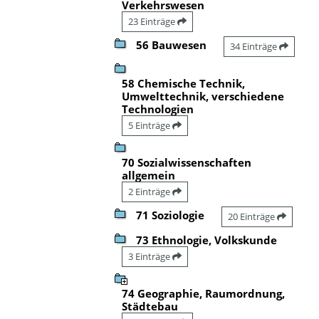
Verkehrswesen
23 Einträge
56 Bauwesen
34 Einträge
58 Chemische Technik,
Umwelttechnik, verschiedene
Technologien
5 Einträge
70 Sozialwissenschaften
allgemein
2 Einträge
71 Soziologie
20 Einträge
73 Ethnologie, Volkskunde
3 Einträge
74 Geographie, Raumordnung,
Städtebau