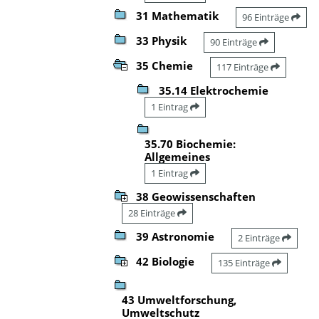
31 Mathematik
96 Einträge
33 Physik
90 Einträge
35 Chemie
117 Einträge
35.14 Elektrochemie
1 Eintrag
35.70 Biochemie:
Allgemeines
1 Eintrag
38 Geowissenschaften
28 Einträge
39 Astronomie
2 Einträge
42 Biologie
135 Einträge
43 Umweltforschung,
Umweltschutz