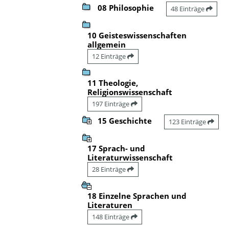
08 Philosophie
48 Einträge
10 Geisteswissenschaften
allgemein
12 Einträge
11 Theologie,
Religionswissenschaft
197 Einträge
15 Geschichte
123 Einträge
17 Sprach- und
Literaturwissenschaft
28 Einträge
18 Einzelne Sprachen und
Literaturen
148 Einträge