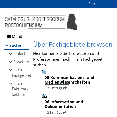
Browsen
Start
Login
direkt zum Inhalt
Menü
Über Fachgebiete browsen
Suche
Hier können Sie die Professoren und
Einfach
Professorinnen nach Ihrem Fachgebiet
Erweitert
suchen.
nach
Fachgebiet
05 Kommunikations- und
Medienwissenschaften
nach
2 Einträge
Fakultät /
Sektion
06 Information und
Dokumentation
2 Einträge