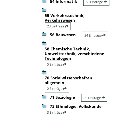
54 Informatik
58 Einträge
55 Verkehrstechnik,
Verkehrswesen
23 Einträge
56 Bauwesen
34 Einträge
58 Chemische Technik,
Umwelttechnik, verschiedene
Technologien
5 Einträge
70 Sozialwissenschaften
allgemein
2 Einträge
71 Soziologie
20 Einträge
73 Ethnologie, Volkskunde
3 Einträge