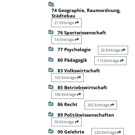
74 Geographie, Raumordnung,
Städtebau
21 Einträge
76 Sportwissenschaft
14 Einträge
77 Psychologie
26 Einträge
80 Pädagogik
113 Einträge
83 Volkswirtschaft
102 Einträge
85 Betriebswirtschaft
100 Einträge
86 Recht
262 Einträge
89 Politikwissenschaften
59 Einträge
90 Gelehrte
220 Einträge