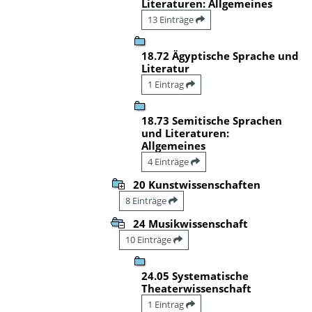
Literaturen: Allgemeines
13 Einträge
18.72 Ägyptische Sprache und
Literatur
1 Eintrag
18.73 Semitische Sprachen
und Literaturen:
Allgemeines
4 Einträge
20 Kunstwissenschaften
8 Einträge
24 Musikwissenschaft
10 Einträge
24.05 Systematische
Theaterwissenschaft
1 Eintrag