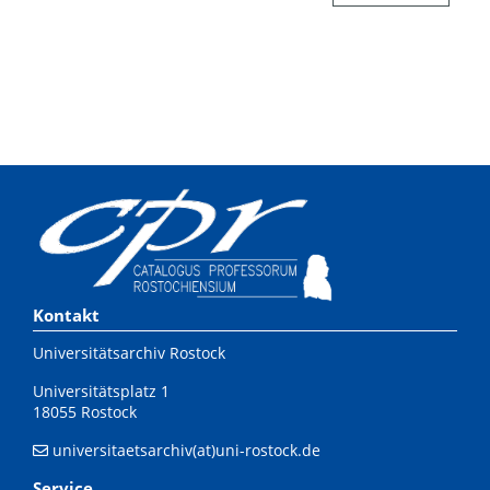
Kontakt
Universitätsarchiv Rostock
Universitätsplatz 1
18055 Rostock
universitaetsarchiv(at)uni-rostock.de
Service