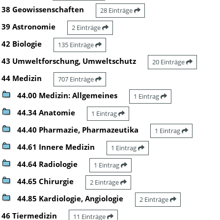
38 Geowissenschaften
28 Einträge
39 Astronomie
2 Einträge
42 Biologie
135 Einträge
43 Umweltforschung, Umweltschutz
20 Einträge
44 Medizin
707 Einträge
44.00 Medizin: Allgemeines
1 Eintrag
44.34 Anatomie
1 Eintrag
44.40 Pharmazie, Pharmazeutika
1 Eintrag
44.61 Innere Medizin
1 Eintrag
44.64 Radiologie
1 Eintrag
44.65 Chirurgie
2 Einträge
44.85 Kardiologie, Angiologie
2 Einträge
46 Tiermedizin
11 Einträge