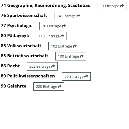
74 Geographie, Raumordnung, Städtebau
21 Einträge
76 Sportwissenschaft
14 Einträge
77 Psychologie
26 Einträge
80 Pädagogik
113 Einträge
83 Volkswirtschaft
102 Einträge
85 Betriebswirtschaft
100 Einträge
86 Recht
262 Einträge
89 Politikwissenschaften
59 Einträge
90 Gelehrte
220 Einträge