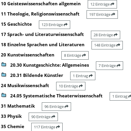
10 Geisteswissenschaften allgemein
12 Einträge
11 Theologie, Religionswissenschaft
197 Einträge
15 Geschichte
123 Einträge
17 Sprach- und Literaturwissenschaft
28 Einträge
18 Einzelne Sprachen und Literaturen
148 Einträge
20 Kunstwissenschaften
8 Einträge
20.30 Kunstgeschichte: Allgemeines
7 Einträge
20.31 Bildende Künstler
1 Eintrag
24 Musikwissenschaft
10 Einträge
24.05 Systematische Theaterwissenschaft
1 Eintrag
31 Mathematik
96 Einträge
33 Physik
90 Einträge
35 Chemie
117 Einträge