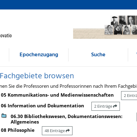
Epochenzugang
Suche
 Fachgebiete browsen
nen Sie die Professoren und Professorinnen nach Ihrem Fachgebi
05 Kommunikations- und Medienwissenschaften
2 Eint
06 Information und Dokumentation
2 Einträge
06.30 Bibliothekswesen, Dokumentationswesen:
Allgemeines
08 Philosophie
48 Einträge