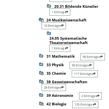
20.31 Bildende Künstler
1 Eintrag
24 Musikwissenschaft
10 Einträge
24.05 Systematische
Theaterwissenschaft
1 Eintrag
31 Mathematik
96 Einträge
33 Physik
90 Einträge
35 Chemie
117 Einträge
38 Geowissenschaften
28 Einträge
39 Astronomie
2 Einträge
42 Biologie
135 Einträge