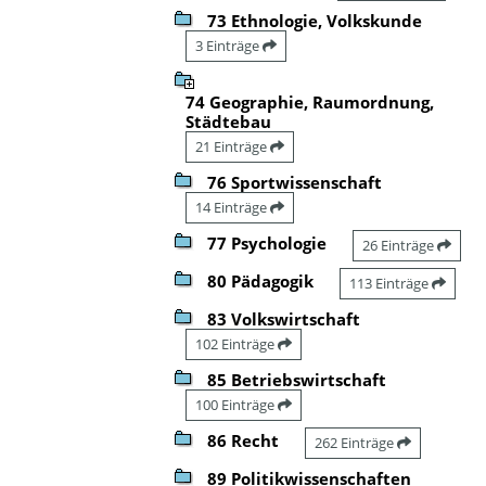
73 Ethnologie, Volkskunde
3 Einträge
74 Geographie, Raumordnung,
Städtebau
21 Einträge
76 Sportwissenschaft
14 Einträge
77 Psychologie
26 Einträge
80 Pädagogik
113 Einträge
83 Volkswirtschaft
102 Einträge
85 Betriebswirtschaft
100 Einträge
86 Recht
262 Einträge
89 Politikwissenschaften