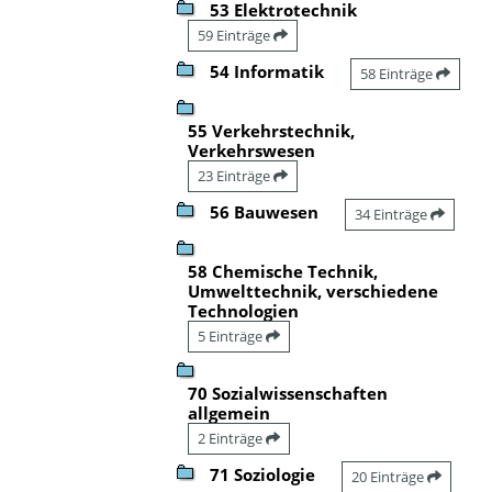
53 Elektrotechnik
59 Einträge
54 Informatik
58 Einträge
55 Verkehrstechnik,
Verkehrswesen
23 Einträge
56 Bauwesen
34 Einträge
58 Chemische Technik,
Umwelttechnik, verschiedene
Technologien
5 Einträge
70 Sozialwissenschaften
allgemein
2 Einträge
71 Soziologie
20 Einträge