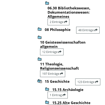
06.30 Bibliothekswesen,
Dokumentationswesen:
Allgemeines
2 Einträge
08 Philosophie
48 Einträge
10 Geisteswissenschaften
allgemein
12 Einträge
11 Theologie,
Religionswissenschaft
197 Einträge
15 Geschichte
123 Einträge
15.15 Archäologie
1 Eintrag
15.25 Alte Geschichte