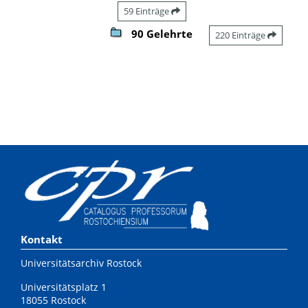
59 Einträge
90 Gelehrte
220 Einträge
Kontakt
Universitätsarchiv Rostock
Universitätsplatz 1
18055 Rostock