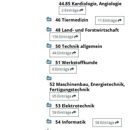
44.85 Kardiologie, Angiologie
2 Einträge
46 Tiermedizin
11 Einträge
48 Land- und Forstwirtschaft
156 Einträge
50 Technik allgemein
44 Einträge
51 Werkstoffkunde
6 Einträge
52 Maschinenbau, Energietechnik,
Fertigungstechnik
95 Einträge
53 Elektrotechnik
59 Einträge
54 Informatik
58 Einträge