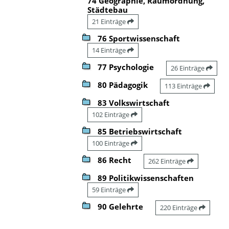
74 Geographie, Raumordnung,
Städtebau
21 Einträge
76 Sportwissenschaft
14 Einträge
77 Psychologie
26 Einträge
80 Pädagogik
113 Einträge
83 Volkswirtschaft
102 Einträge
85 Betriebswirtschaft
100 Einträge
86 Recht
262 Einträge
89 Politikwissenschaften
59 Einträge
90 Gelehrte
220 Einträge