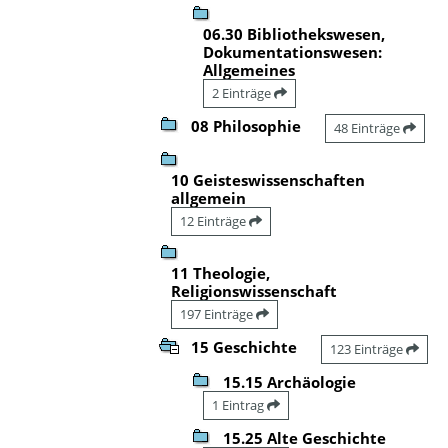
06.30 Bibliothekswesen,
Dokumentationswesen:
Allgemeines
2 Einträge
08 Philosophie
48 Einträge
10 Geisteswissenschaften
allgemein
12 Einträge
11 Theologie,
Religionswissenschaft
197 Einträge
15 Geschichte
123 Einträge
15.15 Archäologie
1 Eintrag
15.25 Alte Geschichte