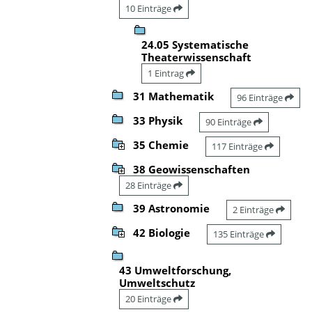
10 Einträge
24.05 Systematische
Theaterwissenschaft
1 Eintrag
31 Mathematik
96 Einträge
33 Physik
90 Einträge
35 Chemie
117 Einträge
38 Geowissenschaften
28 Einträge
39 Astronomie
2 Einträge
42 Biologie
135 Einträge
43 Umweltforschung,
Umweltschutz
20 Einträge