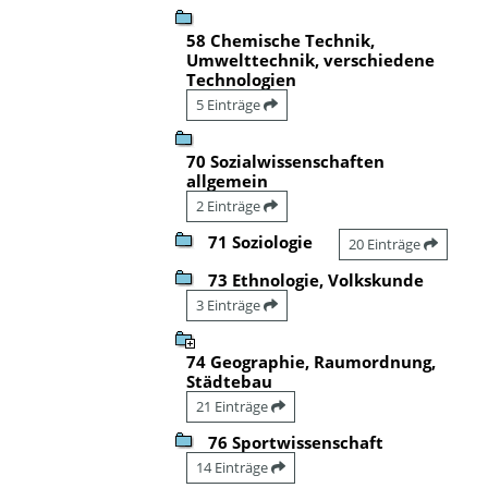
58 Chemische Technik,
Umwelttechnik, verschiedene
Technologien
5 Einträge
70 Sozialwissenschaften
allgemein
2 Einträge
71 Soziologie
20 Einträge
73 Ethnologie, Volkskunde
3 Einträge
74 Geographie, Raumordnung,
Städtebau
21 Einträge
76 Sportwissenschaft
14 Einträge