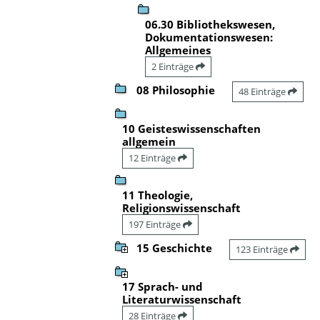
06.30 Bibliothekswesen,
Dokumentationswesen:
Allgemeines
2 Einträge
08 Philosophie
48 Einträge
10 Geisteswissenschaften
allgemein
12 Einträge
11 Theologie,
Religionswissenschaft
197 Einträge
15 Geschichte
123 Einträge
17 Sprach- und
Literaturwissenschaft
28 Einträge