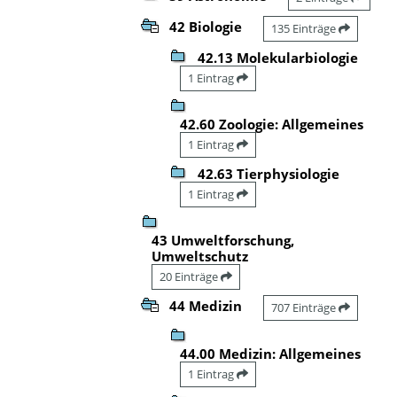
42 Biologie
135 Einträge
42.13 Molekularbiologie
1 Eintrag
42.60 Zoologie: Allgemeines
1 Eintrag
42.63 Tierphysiologie
1 Eintrag
43 Umweltforschung,
Umweltschutz
20 Einträge
44 Medizin
707 Einträge
44.00 Medizin: Allgemeines
1 Eintrag