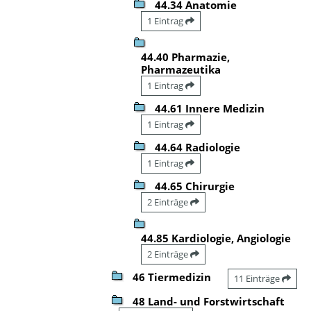
44.34 Anatomie
1 Eintrag
44.40 Pharmazie,
Pharmazeutika
1 Eintrag
44.61 Innere Medizin
1 Eintrag
44.64 Radiologie
1 Eintrag
44.65 Chirurgie
2 Einträge
44.85 Kardiologie, Angiologie
2 Einträge
46 Tiermedizin
11 Einträge
48 Land- und Forstwirtschaft