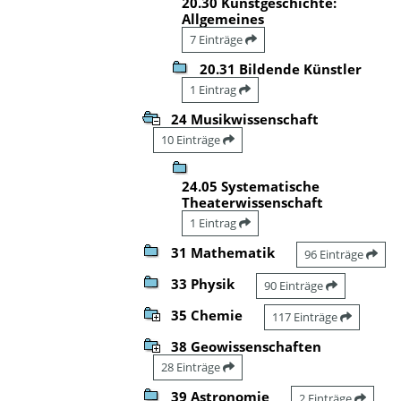
20.30 Kunstgeschichte:
Allgemeines
7 Einträge
20.31 Bildende Künstler
1 Eintrag
24 Musikwissenschaft
10 Einträge
24.05 Systematische
Theaterwissenschaft
1 Eintrag
31 Mathematik
96 Einträge
33 Physik
90 Einträge
35 Chemie
117 Einträge
38 Geowissenschaften
28 Einträge
39 Astronomie
2 Einträge