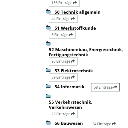
156 Einträge
50 Technik allgemein
44 Einträge
51 Werkstoffkunde
6 Einträge
52 Maschinenbau, Energietechnik,
Fertigungstechnik
95 Einträge
53 Elektrotechnik
59 Einträge
54 Informatik
58 Einträge
55 Verkehrstechnik,
Verkehrswesen
23 Einträge
56 Bauwesen
34 Einträge