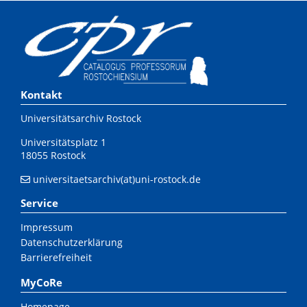
Kontakt
Universitätsarchiv Rostock
Universitätsplatz 1
18055 Rostock
universitaetsarchiv(at)uni-rostock.de
Service
Impressum
Datenschutzerklärung
Barrierefreiheit
MyCoRe
Homepage