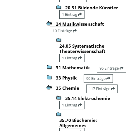
20.31 Bildende Künstler
1 Eintrag
24 Musikwissenschaft
10 Einträge
24.05 Systematische
Theaterwissenschaft
1 Eintrag
31 Mathematik
96 Einträge
33 Physik
90 Einträge
35 Chemie
117 Einträge
35.14 Elektrochemie
1 Eintrag
35.70 Biochemie:
Allgemeines