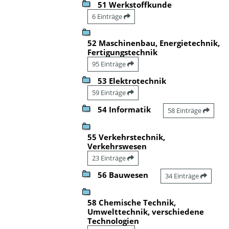
51 Werkstoffkunde
6 Einträge
52 Maschinenbau, Energietechnik,
Fertigungstechnik
95 Einträge
53 Elektrotechnik
59 Einträge
54 Informatik
58 Einträge
55 Verkehrstechnik,
Verkehrswesen
23 Einträge
56 Bauwesen
34 Einträge
58 Chemische Technik,
Umwelttechnik, verschiedene
Technologien