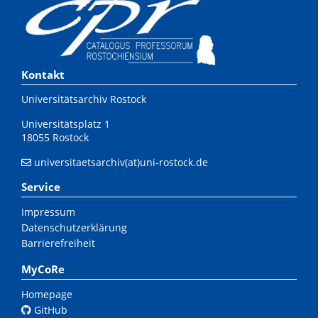
Kontakt
Universitätsarchiv Rostock
Universitätsplatz 1
18055 Rostock
universitaetsarchiv(at)uni-rostock.de
Service
Impressum
Datenschutzerklärung
Barrierefreiheit
MyCoRe
Homepage
GitHub