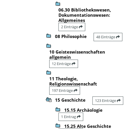
06.30 Bibliothekswesen,
Dokumentationswesen:
Allgemeines
2 Einträge
08 Philosophie
48 Einträge
10 Geisteswissenschaften
allgemein
12 Einträge
11 Theologie,
Religionswissenschaft
197 Einträge
15 Geschichte
123 Einträge
15.15 Archäologie
1 Eintrag
15.25 Alte Geschichte