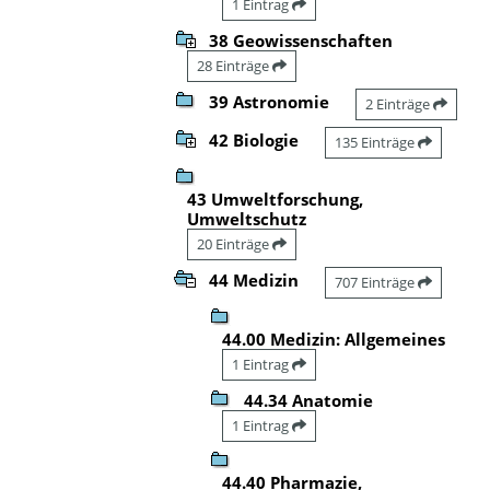
1 Eintrag
38 Geowissenschaften
28 Einträge
39 Astronomie
2 Einträge
42 Biologie
135 Einträge
43 Umweltforschung,
Umweltschutz
20 Einträge
44 Medizin
707 Einträge
44.00 Medizin: Allgemeines
1 Eintrag
44.34 Anatomie
1 Eintrag
44.40 Pharmazie,