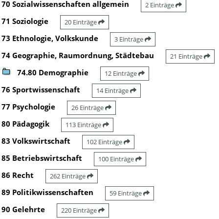
70 Sozialwissenschaften allgemein
2 Einträge
71 Soziologie
20 Einträge
73 Ethnologie, Volkskunde
3 Einträge
74 Geographie, Raumordnung, Städtebau
21 Einträge
74.80 Demographie
12 Einträge
76 Sportwissenschaft
14 Einträge
77 Psychologie
26 Einträge
80 Pädagogik
113 Einträge
83 Volkswirtschaft
102 Einträge
85 Betriebswirtschaft
100 Einträge
86 Recht
262 Einträge
89 Politikwissenschaften
59 Einträge
90 Gelehrte
220 Einträge