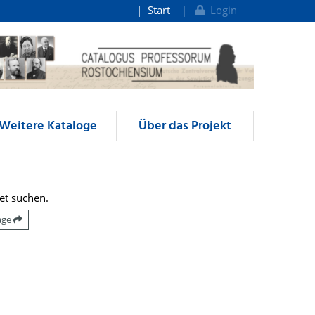
Start
Login
Weitere Kataloge
Über das Projekt
et suchen.
räge