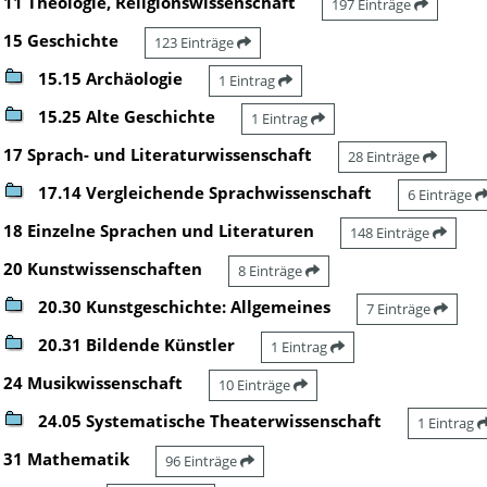
11 Theologie, Religionswissenschaft
197 Einträge
15 Geschichte
123 Einträge
15.15 Archäologie
1 Eintrag
15.25 Alte Geschichte
1 Eintrag
17 Sprach- und Literaturwissenschaft
28 Einträge
17.14 Vergleichende Sprachwissenschaft
6 Einträge
18 Einzelne Sprachen und Literaturen
148 Einträge
20 Kunstwissenschaften
8 Einträge
20.30 Kunstgeschichte: Allgemeines
7 Einträge
20.31 Bildende Künstler
1 Eintrag
24 Musikwissenschaft
10 Einträge
24.05 Systematische Theaterwissenschaft
1 Eintrag
31 Mathematik
96 Einträge