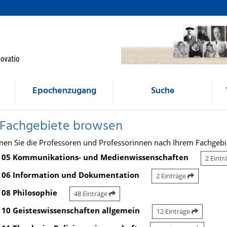
Epochenzugang
Suche
 Fachgebiete browsen
nen Sie die Professoren und Professorinnen nach Ihrem Fachgebi
05 Kommunikations- und Medienwissenschaften
2 Eint
06 Information und Dokumentation
2 Einträge
08 Philosophie
48 Einträge
10 Geisteswissenschaften allgemein
12 Einträge