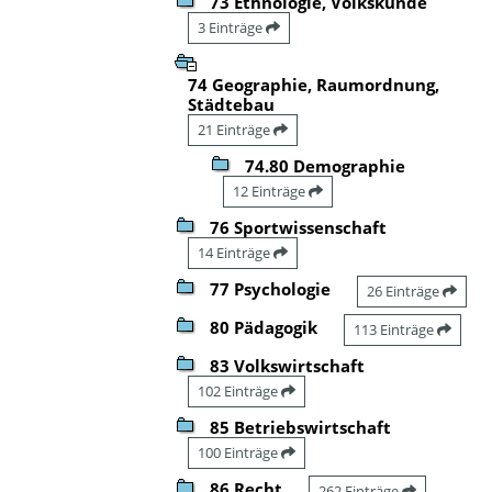
73 Ethnologie, Volkskunde
3 Einträge
74 Geographie, Raumordnung,
Städtebau
21 Einträge
74.80 Demographie
12 Einträge
76 Sportwissenschaft
14 Einträge
77 Psychologie
26 Einträge
80 Pädagogik
113 Einträge
83 Volkswirtschaft
102 Einträge
85 Betriebswirtschaft
100 Einträge
86 Recht
262 Einträge