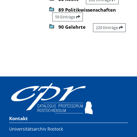
89 Politikwissenschaften
59 Einträge
90 Gelehrte
220 Einträge
Kontakt
Universitätsarchiv Rostock