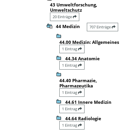
43 Umweltforschung,
Umweltschutz
20 Einträge
44 Medizin
707 Einträge
44.00 Medizin: Allgemeines
1 Eintrag
44.34 Anatomie
1 Eintrag
44.40 Pharmazie,
Pharmazeutika
1 Eintrag
44.61 Innere Medizin
1 Eintrag
44.64 Radiologie
1 Eintrag