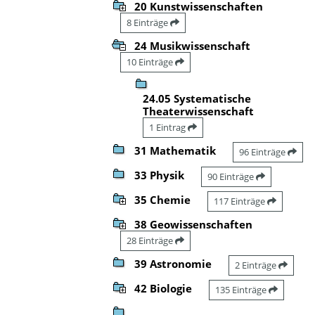
20 Kunstwissenschaften
8 Einträge
24 Musikwissenschaft
10 Einträge
24.05 Systematische
Theaterwissenschaft
1 Eintrag
31 Mathematik
96 Einträge
33 Physik
90 Einträge
35 Chemie
117 Einträge
38 Geowissenschaften
28 Einträge
39 Astronomie
2 Einträge
42 Biologie
135 Einträge