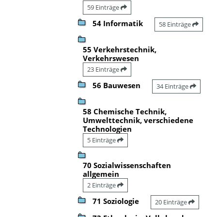
59 Einträge
54 Informatik
58 Einträge
55 Verkehrstechnik,
Verkehrswesen
23 Einträge
56 Bauwesen
34 Einträge
58 Chemische Technik,
Umwelttechnik, verschiedene
Technologien
5 Einträge
70 Sozialwissenschaften
allgemein
2 Einträge
71 Soziologie
20 Einträge