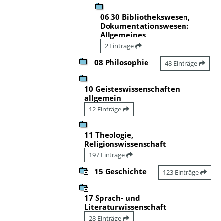
06.30 Bibliothekswesen,
Dokumentationswesen:
Allgemeines
2 Einträge
08 Philosophie
48 Einträge
10 Geisteswissenschaften
allgemein
12 Einträge
11 Theologie,
Religionswissenschaft
197 Einträge
15 Geschichte
123 Einträge
17 Sprach- und
Literaturwissenschaft
28 Einträge