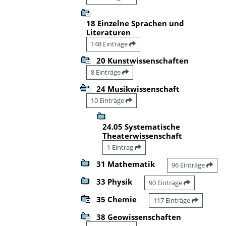
18 Einzelne Sprachen und
Literaturen
148 Einträge
20 Kunstwissenschaften
8 Einträge
24 Musikwissenschaft
10 Einträge
24.05 Systematische
Theaterwissenschaft
1 Eintrag
31 Mathematik
96 Einträge
33 Physik
90 Einträge
35 Chemie
117 Einträge
38 Geowissenschaften