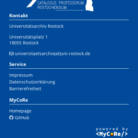
Kontakt
Universitätsarchiv Rostock
Universitätsplatz 1
18055 Rostock
universitaetsarchiv(at)uni-rostock.de
Service
Impressum
Datenschutzerklärung
Barrierefreiheit
MyCoRe
Homepage
GitHub