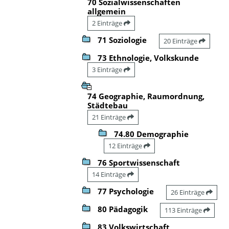
70 Sozialwissenschaften
allgemein
2 Einträge
71 Soziologie
20 Einträge
73 Ethnologie, Volkskunde
3 Einträge
74 Geographie, Raumordnung,
Städtebau
21 Einträge
74.80 Demographie
12 Einträge
76 Sportwissenschaft
14 Einträge
77 Psychologie
26 Einträge
80 Pädagogik
113 Einträge
83 Volkswirtschaft