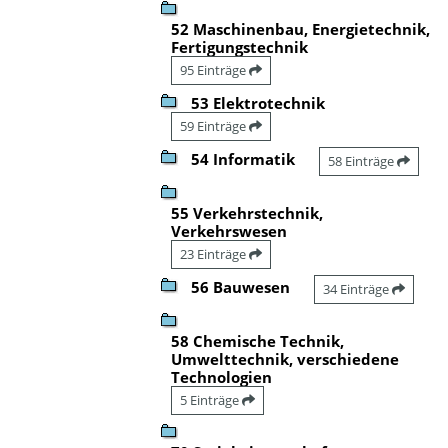
52 Maschinenbau, Energietechnik,
Fertigungstechnik
95 Einträge
53 Elektrotechnik
59 Einträge
54 Informatik
58 Einträge
55 Verkehrstechnik,
Verkehrswesen
23 Einträge
56 Bauwesen
34 Einträge
58 Chemische Technik,
Umwelttechnik, verschiedene
Technologien
5 Einträge