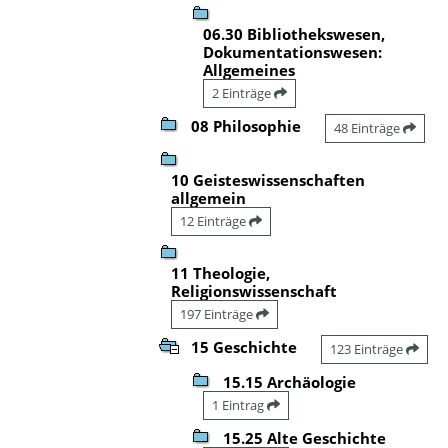
06.30 Bibliothekswesen,
Dokumentationswesen:
Allgemeines
2 Einträge
08 Philosophie
48 Einträge
10 Geisteswissenschaften
allgemein
12 Einträge
11 Theologie,
Religionswissenschaft
197 Einträge
15 Geschichte
123 Einträge
15.15 Archäologie
1 Eintrag
15.25 Alte Geschichte