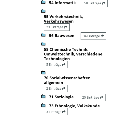
54 Informatik
58 Einträge
55 Verkehrstechnik,
Verkehrswesen
23 Einträge
56 Bauwesen
34 Einträge
58 Chemische Technik,
Umwelttechnik, verschiedene
Technologien
5 Einträge
70 Sozialwissenschaften
allgemein
2 Einträge
71 Soziologie
20 Einträge
73 Ethnologie, Volkskunde
3 Einträge