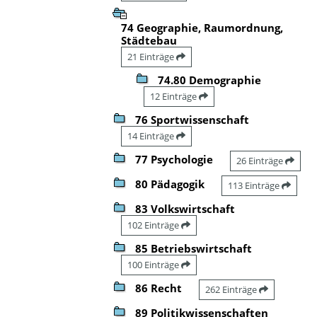
74 Geographie, Raumordnung,
Städtebau
21 Einträge
74.80 Demographie
12 Einträge
76 Sportwissenschaft
14 Einträge
77 Psychologie
26 Einträge
80 Pädagogik
113 Einträge
83 Volkswirtschaft
102 Einträge
85 Betriebswirtschaft
100 Einträge
86 Recht
262 Einträge
89 Politikwissenschaften