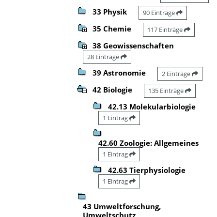
33 Physik
90 Einträge
35 Chemie
117 Einträge
38 Geowissenschaften
28 Einträge
39 Astronomie
2 Einträge
42 Biologie
135 Einträge
42.13 Molekularbiologie
1 Eintrag
42.60 Zoologie: Allgemeines
1 Eintrag
42.63 Tierphysiologie
1 Eintrag
43 Umweltforschung,
Umweltschutz