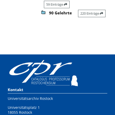
59 Einträge
90 Gelehrte
220 Einträge
Kontakt
Universitätsarchiv Rostock
Universitätsplatz 1
18055 Rostock