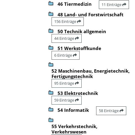
46 Tiermedizin
11 Einträge
48 Land- und Forstwirtschaft
156 Einträge
50 Technik allgemein
44 Einträge
51 Werkstoffkunde
6 Einträge
52 Maschinenbau, Energietechnik,
Fertigungstechnik
95 Einträge
53 Elektrotechnik
59 Einträge
54 Informatik
58 Einträge
55 Verkehrstechnik,
Verkehrswesen