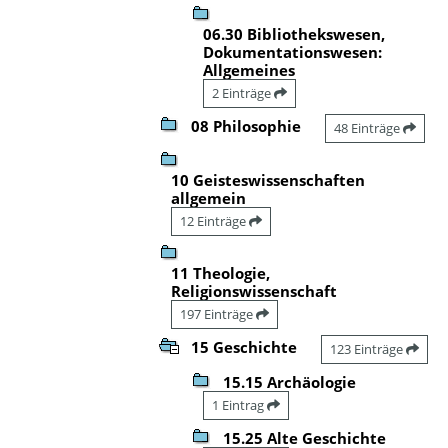
06.30 Bibliothekswesen,
Dokumentationswesen:
Allgemeines
2 Einträge
08 Philosophie
48 Einträge
10 Geisteswissenschaften
allgemein
12 Einträge
11 Theologie,
Religionswissenschaft
197 Einträge
15 Geschichte
123 Einträge
15.15 Archäologie
1 Eintrag
15.25 Alte Geschichte