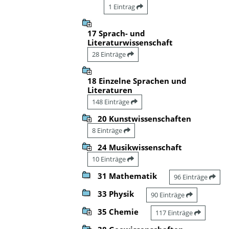
1 Eintrag
17 Sprach- und
Literaturwissenschaft
28 Einträge
18 Einzelne Sprachen und
Literaturen
148 Einträge
20 Kunstwissenschaften
8 Einträge
24 Musikwissenschaft
10 Einträge
31 Mathematik
96 Einträge
33 Physik
90 Einträge
35 Chemie
117 Einträge