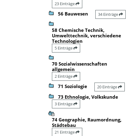
23 Einträge
56 Bauwesen
34 Einträge
58 Chemische Technik,
Umwelttechnik, verschiedene
Technologien
5 Einträge
70 Sozialwissenschaften
allgemein
2 Einträge
71 Soziologie
20 Einträge
73 Ethnologie, Volkskunde
3 Einträge
74 Geographie, Raumordnung,
Städtebau
21 Einträge