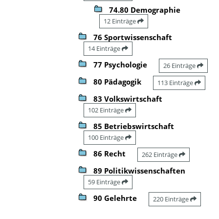
74.80 Demographie
12 Einträge
76 Sportwissenschaft
14 Einträge
77 Psychologie
26 Einträge
80 Pädagogik
113 Einträge
83 Volkswirtschaft
102 Einträge
85 Betriebswirtschaft
100 Einträge
86 Recht
262 Einträge
89 Politikwissenschaften
59 Einträge
90 Gelehrte
220 Einträge