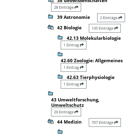
38 Geowissenschaften
28 Einträge
39 Astronomie
2 Einträge
42 Biologie
135 Einträge
42.13 Molekularbiologie
1 Eintrag
42.60 Zoologie: Allgemeines
1 Eintrag
42.63 Tierphysiologie
1 Eintrag
43 Umweltforschung,
Umweltschutz
20 Einträge
44 Medizin
707 Einträge