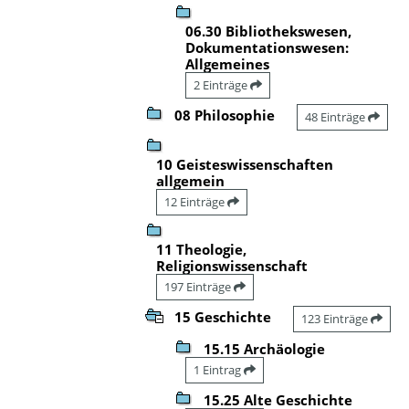
06.30 Bibliothekswesen,
Dokumentationswesen:
Allgemeines
2 Einträge
08 Philosophie
48 Einträge
10 Geisteswissenschaften
allgemein
12 Einträge
11 Theologie,
Religionswissenschaft
197 Einträge
15 Geschichte
123 Einträge
15.15 Archäologie
1 Eintrag
15.25 Alte Geschichte