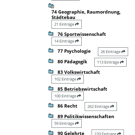
74 Geographie, Raumordnung,
Städtebau
21 Einträge
76 Sportwissenschaft
14 Einträge
77 Psychologie
26 Einträge
80 Pädagogik
113 Einträge
83 Volkswirtschaft
102 Einträge
85 Betriebswirtschaft
100 Einträge
86 Recht
262 Einträge
89 Politikwissenschaften
59 Einträge
90 Gelehrte
220 Einträge