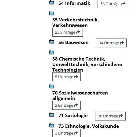
54 Informatik
58 Einträge
55 Verkehrstechnik,
Verkehrswesen
23 Einträge
56 Bauwesen
34 Einträge
58 Chemische Technik,
Umwelttechnik, verschiedene
Technologien
5 Einträge
70 Sozialwissenschaften
allgemein
2 Einträge
71 Soziologie
20 Einträge
73 Ethnologie, Volkskunde
3 Einträge