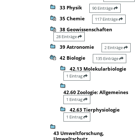
33 Physik
90 Einträge
35 Chemie
117 Einträge
38 Geowissenschaften
28 Einträge
39 Astronomie
2 Einträge
42 Biologie
135 Einträge
42.13 Molekularbiologie
1 Eintrag
42.60 Zoologie: Allgemeines
1 Eintrag
42.63 Tierphysiologie
1 Eintrag
43 Umweltforschung,
Umweltschutz