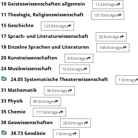
10 Geisteswissenschaften allgemein
12 Einträge
11 Theologie, Religionswissenschaft
197 Einträge
15 Geschichte
123 Einträge
17 Sprach- und Literaturwissenschaft
28 Einträge
18 Einzelne Sprachen und Literaturen
148 Einträge
20 Kunstwissenschaften
8 Einträge
24 Musikwissenschaft
10 Einträge
24.05 Systematische Theaterwissenschaft
1 Eintrag
31 Mathematik
96 Einträge
33 Physik
90 Einträge
35 Chemie
117 Einträge
38 Geowissenschaften
28 Einträge
38.73 Geodäsie
1 Eintrag