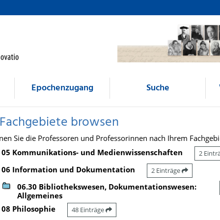
Epochenzugang
Suche
 Fachgebiete browsen
nen Sie die Professoren und Professorinnen nach Ihrem Fachgebi
05 Kommunikations- und Medienwissenschaften
2 Eint
06 Information und Dokumentation
2 Einträge
06.30 Bibliothekswesen, Dokumentationswesen:
Allgemeines
08 Philosophie
48 Einträge