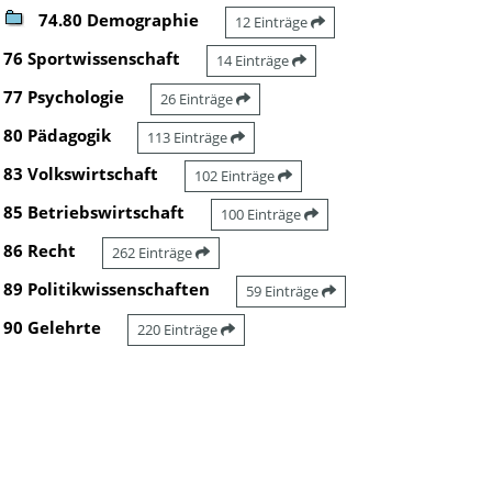
74.80 Demographie
12 Einträge
76 Sportwissenschaft
14 Einträge
77 Psychologie
26 Einträge
80 Pädagogik
113 Einträge
83 Volkswirtschaft
102 Einträge
85 Betriebswirtschaft
100 Einträge
86 Recht
262 Einträge
89 Politikwissenschaften
59 Einträge
90 Gelehrte
220 Einträge