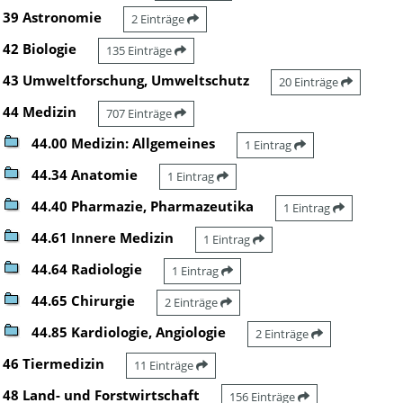
39 Astronomie
2 Einträge
42 Biologie
135 Einträge
43 Umweltforschung, Umweltschutz
20 Einträge
44 Medizin
707 Einträge
44.00 Medizin: Allgemeines
1 Eintrag
44.34 Anatomie
1 Eintrag
44.40 Pharmazie, Pharmazeutika
1 Eintrag
44.61 Innere Medizin
1 Eintrag
44.64 Radiologie
1 Eintrag
44.65 Chirurgie
2 Einträge
44.85 Kardiologie, Angiologie
2 Einträge
46 Tiermedizin
11 Einträge
48 Land- und Forstwirtschaft
156 Einträge