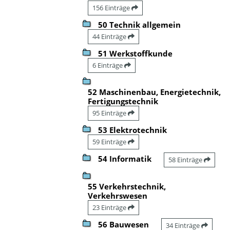
156 Einträge
50 Technik allgemein
44 Einträge
51 Werkstoffkunde
6 Einträge
52 Maschinenbau, Energietechnik,
Fertigungstechnik
95 Einträge
53 Elektrotechnik
59 Einträge
54 Informatik
58 Einträge
55 Verkehrstechnik,
Verkehrswesen
23 Einträge
56 Bauwesen
34 Einträge