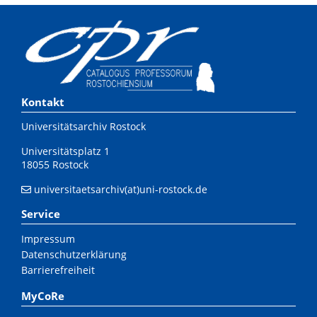
Kontakt
Universitätsarchiv Rostock
Universitätsplatz 1
18055 Rostock
universitaetsarchiv(at)uni-rostock.de
Service
Impressum
Datenschutzerklärung
Barrierefreiheit
MyCoRe