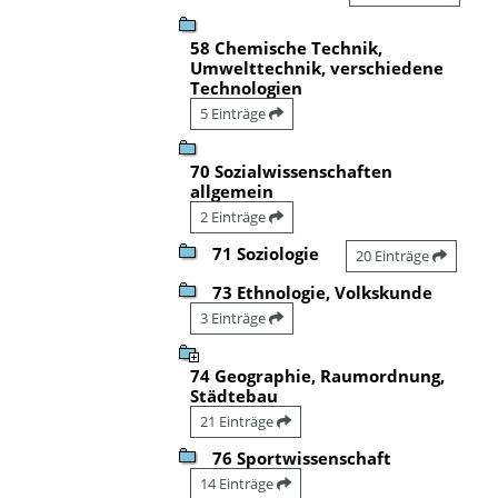
58 Chemische Technik,
Umwelttechnik, verschiedene
Technologien
5 Einträge
70 Sozialwissenschaften
allgemein
2 Einträge
71 Soziologie
20 Einträge
73 Ethnologie, Volkskunde
3 Einträge
74 Geographie, Raumordnung,
Städtebau
21 Einträge
76 Sportwissenschaft
14 Einträge