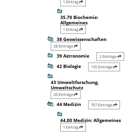
1 Eintrag
35.70 Biochemie:
Allgemeines
1 Eintrag
38 Geowissenschaften
28 Einträge
39 Astronomie
2 Einträge
42 Biologie
135 Einträge
43 Umweltforschung,
Umweltschutz
20 Einträge
44 Medizin
707 Einträge
44.00 Medizin: Allgemeines
1 Eintrag