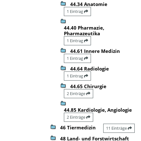
44.34 Anatomie
1 Eintrag
44.40 Pharmazie,
Pharmazeutika
1 Eintrag
44.61 Innere Medizin
1 Eintrag
44.64 Radiologie
1 Eintrag
44.65 Chirurgie
2 Einträge
44.85 Kardiologie, Angiologie
2 Einträge
46 Tiermedizin
11 Einträge
48 Land- und Forstwirtschaft