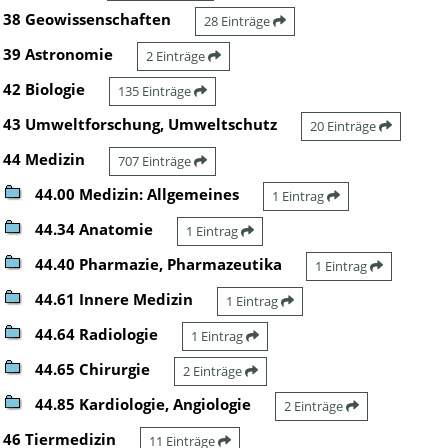
38 Geowissenschaften
28 Einträge
39 Astronomie
2 Einträge
42 Biologie
135 Einträge
43 Umweltforschung, Umweltschutz
20 Einträge
44 Medizin
707 Einträge
44.00 Medizin: Allgemeines
1 Eintrag
44.34 Anatomie
1 Eintrag
44.40 Pharmazie, Pharmazeutika
1 Eintrag
44.61 Innere Medizin
1 Eintrag
44.64 Radiologie
1 Eintrag
44.65 Chirurgie
2 Einträge
44.85 Kardiologie, Angiologie
2 Einträge
46 Tiermedizin
11 Einträge