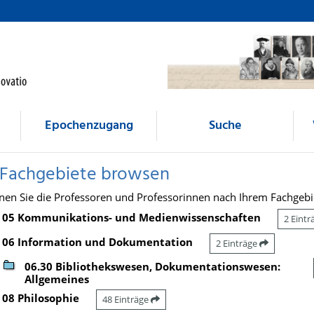
Epochenzugang
Suche
 Fachgebiete browsen
nen Sie die Professoren und Professorinnen nach Ihrem Fachgebi
05 Kommunikations- und Medienwissenschaften
2 Eint
06 Information und Dokumentation
2 Einträge
06.30 Bibliothekswesen, Dokumentationswesen:
Allgemeines
08 Philosophie
48 Einträge