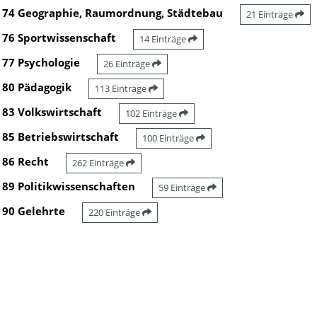
74 Geographie, Raumordnung, Städtebau
21 Einträge
76 Sportwissenschaft
14 Einträge
77 Psychologie
26 Einträge
80 Pädagogik
113 Einträge
83 Volkswirtschaft
102 Einträge
85 Betriebswirtschaft
100 Einträge
86 Recht
262 Einträge
89 Politikwissenschaften
59 Einträge
90 Gelehrte
220 Einträge