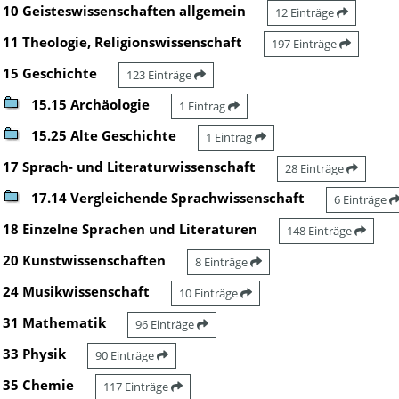
10 Geisteswissenschaften allgemein
12 Einträge
11 Theologie, Religionswissenschaft
197 Einträge
15 Geschichte
123 Einträge
15.15 Archäologie
1 Eintrag
15.25 Alte Geschichte
1 Eintrag
17 Sprach- und Literaturwissenschaft
28 Einträge
17.14 Vergleichende Sprachwissenschaft
6 Einträge
18 Einzelne Sprachen und Literaturen
148 Einträge
20 Kunstwissenschaften
8 Einträge
24 Musikwissenschaft
10 Einträge
31 Mathematik
96 Einträge
33 Physik
90 Einträge
35 Chemie
117 Einträge