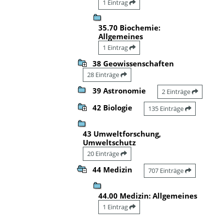
1 Eintrag
35.70 Biochemie:
Allgemeines
1 Eintrag
38 Geowissenschaften
28 Einträge
39 Astronomie
2 Einträge
42 Biologie
135 Einträge
43 Umweltforschung,
Umweltschutz
20 Einträge
44 Medizin
707 Einträge
44.00 Medizin: Allgemeines
1 Eintrag