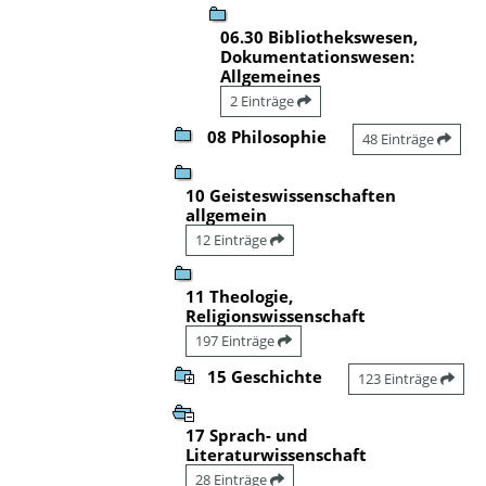
06.30 Bibliothekswesen,
Dokumentationswesen:
Allgemeines
2 Einträge
08 Philosophie
48 Einträge
10 Geisteswissenschaften
allgemein
12 Einträge
11 Theologie,
Religionswissenschaft
197 Einträge
15 Geschichte
123 Einträge
17 Sprach- und
Literaturwissenschaft
28 Einträge