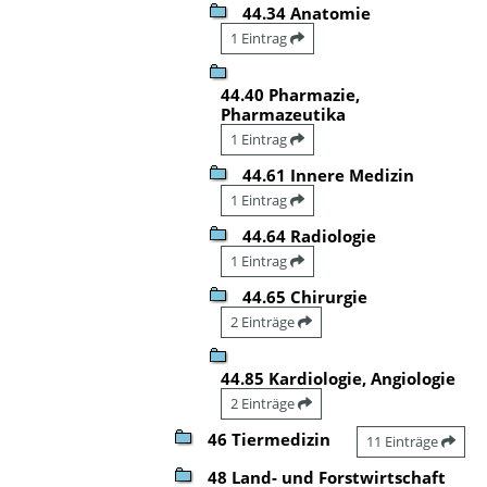
44.34 Anatomie
1 Eintrag
44.40 Pharmazie,
Pharmazeutika
1 Eintrag
44.61 Innere Medizin
1 Eintrag
44.64 Radiologie
1 Eintrag
44.65 Chirurgie
2 Einträge
44.85 Kardiologie, Angiologie
2 Einträge
46 Tiermedizin
11 Einträge
48 Land- und Forstwirtschaft