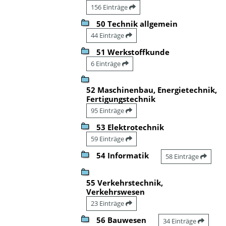
156 Einträge
50 Technik allgemein
44 Einträge
51 Werkstoffkunde
6 Einträge
52 Maschinenbau, Energietechnik,
Fertigungstechnik
95 Einträge
53 Elektrotechnik
59 Einträge
54 Informatik
58 Einträge
55 Verkehrstechnik,
Verkehrswesen
23 Einträge
56 Bauwesen
34 Einträge