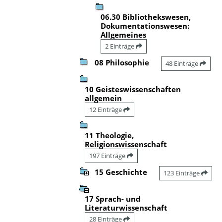
06.30 Bibliothekswesen,
Dokumentationswesen:
Allgemeines
2 Einträge
08 Philosophie
48 Einträge
10 Geisteswissenschaften
allgemein
12 Einträge
11 Theologie,
Religionswissenschaft
197 Einträge
15 Geschichte
123 Einträge
17 Sprach- und
Literaturwissenschaft
28 Einträge