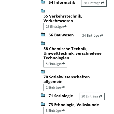
54 Informatik
58 Einträge
55 Verkehrstechnik,
Verkehrswesen
23 Einträge
56 Bauwesen
34 Einträge
58 Chemische Technik,
Umwelttechnik, verschiedene
Technologien
5 Einträge
70 Sozialwissenschaften
allgemein
2 Einträge
71 Soziologie
20 Einträge
73 Ethnologie, Volkskunde
3 Einträge