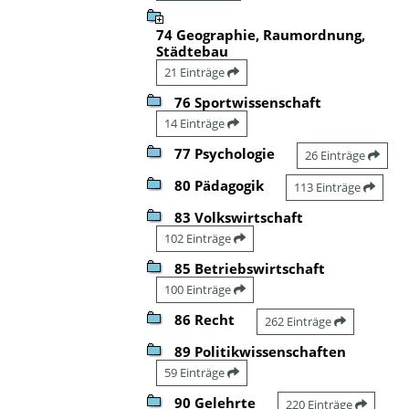
74 Geographie, Raumordnung,
Städtebau
21 Einträge
76 Sportwissenschaft
14 Einträge
77 Psychologie
26 Einträge
80 Pädagogik
113 Einträge
83 Volkswirtschaft
102 Einträge
85 Betriebswirtschaft
100 Einträge
86 Recht
262 Einträge
89 Politikwissenschaften
59 Einträge
90 Gelehrte
220 Einträge