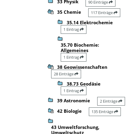
33 Physik
90 Einträge
35 Chemie
117 Einträge
35.14 Elektrochemie
1 Eintrag
35.70 Biochemie:
Allgemeines
1 Eintrag
38 Geowissenschaften
28 Einträge
38.73 Geodäsie
1 Eintrag
39 Astronomie
2 Einträge
42 Biologie
135 Einträge
43 Umweltforschung,
Umweltschutz