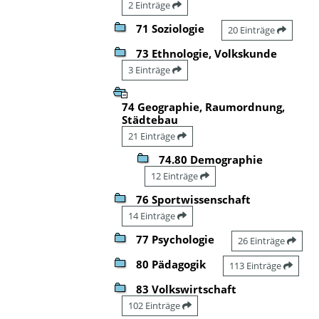
2 Einträge
71 Soziologie
20 Einträge
73 Ethnologie, Volkskunde
3 Einträge
74 Geographie, Raumordnung,
Städtebau
21 Einträge
74.80 Demographie
12 Einträge
76 Sportwissenschaft
14 Einträge
77 Psychologie
26 Einträge
80 Pädagogik
113 Einträge
83 Volkswirtschaft
102 Einträge