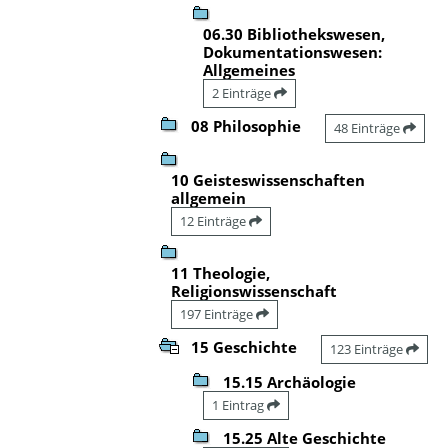
06.30 Bibliothekswesen,
Dokumentationswesen:
Allgemeines
2 Einträge
08 Philosophie
48 Einträge
10 Geisteswissenschaften
allgemein
12 Einträge
11 Theologie,
Religionswissenschaft
197 Einträge
15 Geschichte
123 Einträge
15.15 Archäologie
1 Eintrag
15.25 Alte Geschichte