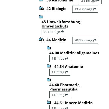
2 Einträge
42 Biologie
135 Einträge
43 Umweltforschung,
Umweltschutz
20 Einträge
44 Medizin
707 Einträge
44.00 Medizin: Allgemeines
1 Eintrag
44.34 Anatomie
1 Eintrag
44.40 Pharmazie,
Pharmazeutika
1 Eintrag
44.61 Innere Medizin
1 Eintrag