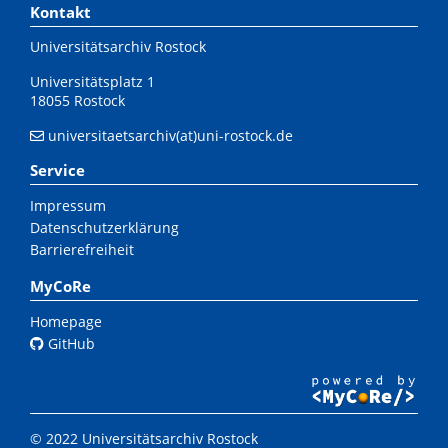
Kontakt
Universitätsarchiv Rostock
Universitätsplatz 1
18055 Rostock
universitaetsarchiv(at)uni-rostock.de
Service
Impressum
Datenschutzerklärung
Barrierefreiheit
MyCoRe
Homepage
GitHub
© 2022 Universitätsarchiv Rostock