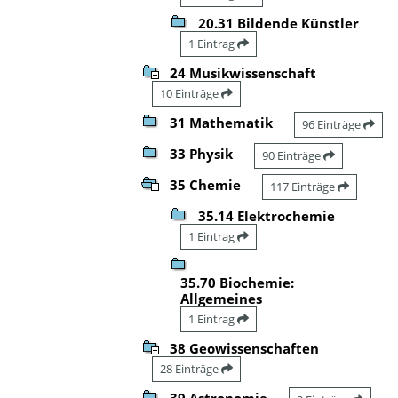
20.31 Bildende Künstler
1 Eintrag
24 Musikwissenschaft
10 Einträge
31 Mathematik
96 Einträge
33 Physik
90 Einträge
35 Chemie
117 Einträge
35.14 Elektrochemie
1 Eintrag
35.70 Biochemie:
Allgemeines
1 Eintrag
38 Geowissenschaften
28 Einträge
39 Astronomie