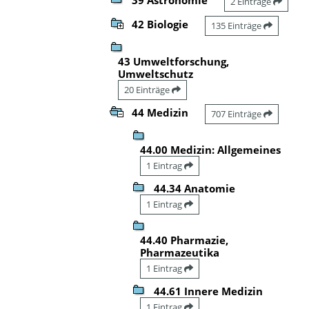
2 Einträge
42 Biologie
135 Einträge
43 Umweltforschung,
Umweltschutz
20 Einträge
44 Medizin
707 Einträge
44.00 Medizin: Allgemeines
1 Eintrag
44.34 Anatomie
1 Eintrag
44.40 Pharmazie,
Pharmazeutika
1 Eintrag
44.61 Innere Medizin
1 Eintrag