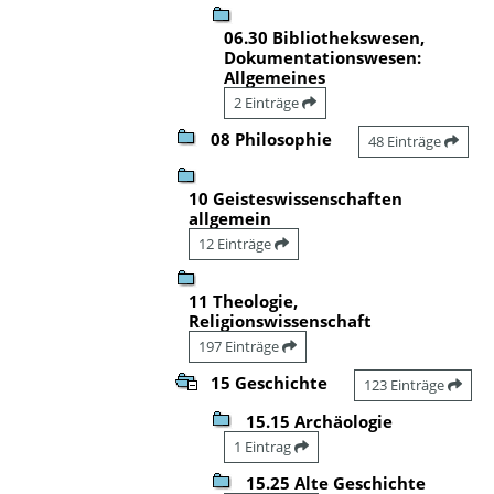
06.30 Bibliothekswesen,
Dokumentationswesen:
Allgemeines
2 Einträge
08 Philosophie
48 Einträge
10 Geisteswissenschaften
allgemein
12 Einträge
11 Theologie,
Religionswissenschaft
197 Einträge
15 Geschichte
123 Einträge
15.15 Archäologie
1 Eintrag
15.25 Alte Geschichte