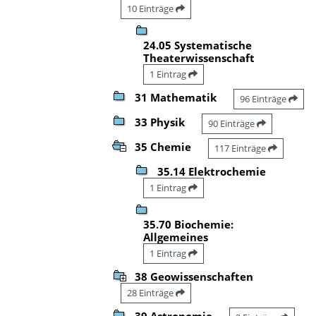
10 Einträge
24.05 Systematische
Theaterwissenschaft
1 Eintrag
31 Mathematik
96 Einträge
33 Physik
90 Einträge
35 Chemie
117 Einträge
35.14 Elektrochemie
1 Eintrag
35.70 Biochemie:
Allgemeines
1 Eintrag
38 Geowissenschaften
28 Einträge
39 Astronomie