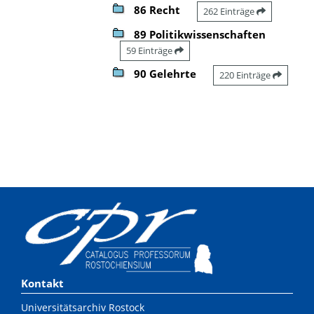
86 Recht
262 Einträge
89 Politikwissenschaften
59 Einträge
90 Gelehrte
220 Einträge
Kontakt
Universitätsarchiv Rostock