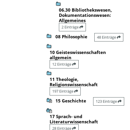
06.30 Bibliothekswesen,
Dokumentationswesen:
Allgemeines
2 Einträge
08 Philosophie
48 Einträge
10 Geisteswissenschaften
allgemein
12 Einträge
11 Theologie,
Religionswissenschaft
197 Einträge
15 Geschichte
123 Einträge
17 Sprach- und
Literaturwissenschaft
28 Einträge