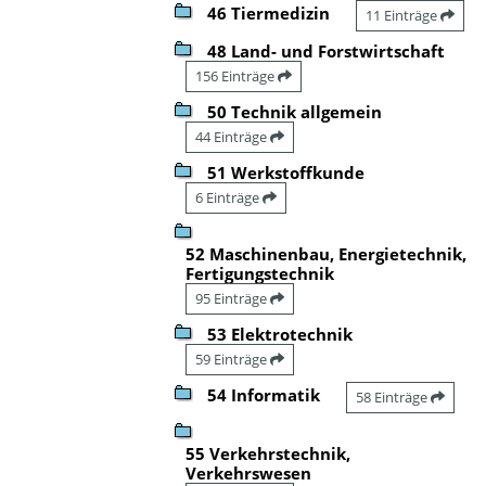
46 Tiermedizin
11 Einträge
48 Land- und Forstwirtschaft
156 Einträge
50 Technik allgemein
44 Einträge
51 Werkstoffkunde
6 Einträge
52 Maschinenbau, Energietechnik,
Fertigungstechnik
95 Einträge
53 Elektrotechnik
59 Einträge
54 Informatik
58 Einträge
55 Verkehrstechnik,
Verkehrswesen