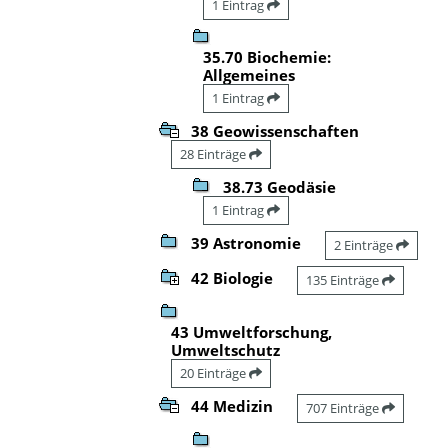
1 Eintrag
35.70 Biochemie:
Allgemeines
1 Eintrag
38 Geowissenschaften
28 Einträge
38.73 Geodäsie
1 Eintrag
39 Astronomie
2 Einträge
42 Biologie
135 Einträge
43 Umweltforschung,
Umweltschutz
20 Einträge
44 Medizin
707 Einträge