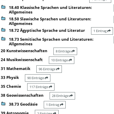
18.40 Klassische Sprachen und Literaturen:
Allgemeines
18.50 Slawische Sprachen und Literaturen:
Allgemeines
18.72 Ägyptische Sprache und Literatur
1 Eintrag
18.73 Semitische Sprachen und Literaturen:
Allgemeines
20 Kunstwissenschaften
8 Einträge
24 Musikwissenschaft
10 Einträge
31 Mathematik
96 Einträge
33 Physik
90 Einträge
35 Chemie
117 Einträge
38 Geowissenschaften
28 Einträge
38.73 Geodäsie
1 Eintrag
39 Astronomie
2 Einträge