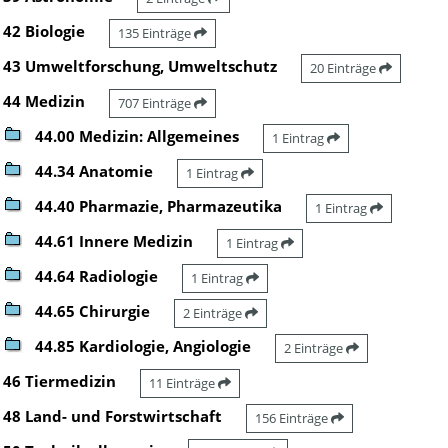
42 Biologie
135 Einträge
43 Umweltforschung, Umweltschutz
20 Einträge
44 Medizin
707 Einträge
44.00 Medizin: Allgemeines
1 Eintrag
44.34 Anatomie
1 Eintrag
44.40 Pharmazie, Pharmazeutika
1 Eintrag
44.61 Innere Medizin
1 Eintrag
44.64 Radiologie
1 Eintrag
44.65 Chirurgie
2 Einträge
44.85 Kardiologie, Angiologie
2 Einträge
46 Tiermedizin
11 Einträge
48 Land- und Forstwirtschaft
156 Einträge