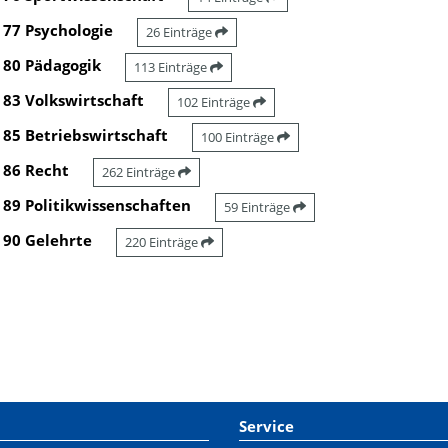
77 Psychologie
26 Einträge
80 Pädagogik
113 Einträge
83 Volkswirtschaft
102 Einträge
85 Betriebswirtschaft
100 Einträge
86 Recht
262 Einträge
89 Politikwissenschaften
59 Einträge
90 Gelehrte
220 Einträge
Service