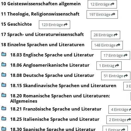
10 Geisteswissenschaften allgemein
12 Einträge
11 Theologie, Religionswissenschaft
197 Einträge
15 Geschichte
123 Einträge
17 Sprach- und Literaturwissenschaft
28 Einträge
18 Einzelne Sprachen und Literaturen
148 Einträge
18.03 Englische Sprache und Literatur
17 Einträge
18.06 Angloamerikanische Literatur
1 Eintrag
18.08 Deutsche Sprache und Literatur
51 Einträge
18.15 Skandinavische Sprachen und Literaturen
3 
18.20 Romanische Sprachen und Literaturen:
Allgemeines
18.21 Französische Sprache und Literatur
4 Einträge
18.25 Italienische Sprache und Literatur
2 Einträge
18.30 Spanische Sprache und Literatur
1 Eintrag