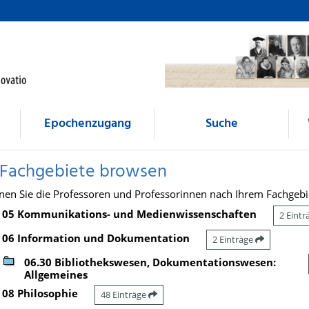
Epochenzugang
Suche
 Fachgebiete browsen
nen Sie die Professoren und Professorinnen nach Ihrem Fachgebi
05 Kommunikations- und Medienwissenschaften
2 Eint
06 Information und Dokumentation
2 Einträge
06.30 Bibliothekswesen, Dokumentationswesen:
Allgemeines
08 Philosophie
48 Einträge