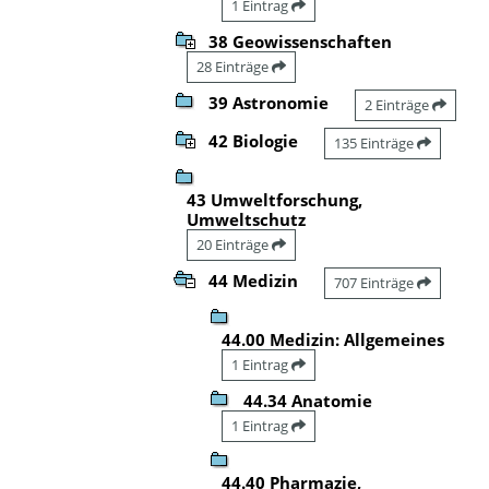
1 Eintrag
38 Geowissenschaften
28 Einträge
39 Astronomie
2 Einträge
42 Biologie
135 Einträge
43 Umweltforschung,
Umweltschutz
20 Einträge
44 Medizin
707 Einträge
44.00 Medizin: Allgemeines
1 Eintrag
44.34 Anatomie
1 Eintrag
44.40 Pharmazie,