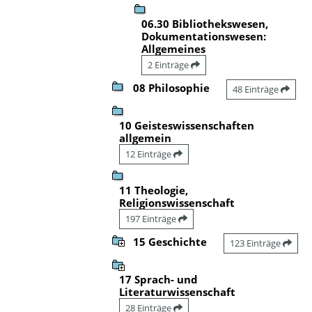
06.30 Bibliothekswesen,
Dokumentationswesen:
Allgemeines
2 Einträge
08 Philosophie
48 Einträge
10 Geisteswissenschaften
allgemein
12 Einträge
11 Theologie,
Religionswissenschaft
197 Einträge
15 Geschichte
123 Einträge
17 Sprach- und
Literaturwissenschaft
28 Einträge