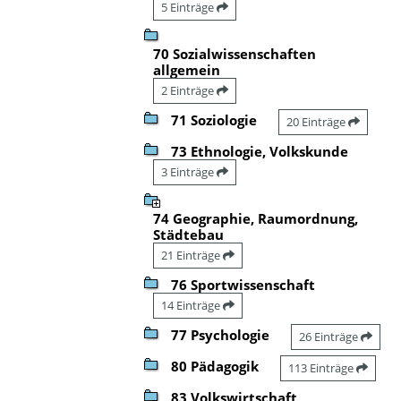
5 Einträge
70 Sozialwissenschaften
allgemein
2 Einträge
71 Soziologie
20 Einträge
73 Ethnologie, Volkskunde
3 Einträge
74 Geographie, Raumordnung,
Städtebau
21 Einträge
76 Sportwissenschaft
14 Einträge
77 Psychologie
26 Einträge
80 Pädagogik
113 Einträge
83 Volkswirtschaft