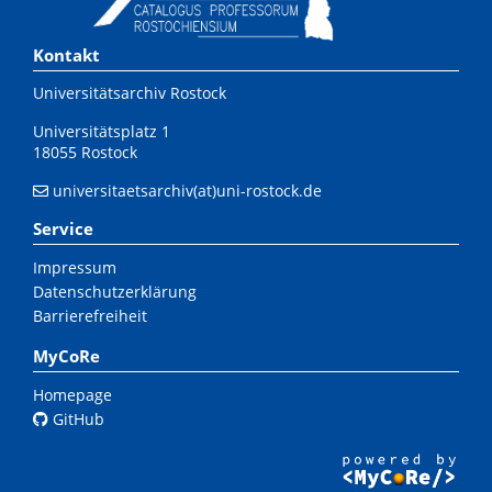
Kontakt
Universitätsarchiv Rostock
Universitätsplatz 1
18055 Rostock
universitaetsarchiv(at)uni-rostock.de
Service
Impressum
Datenschutzerklärung
Barrierefreiheit
MyCoRe
Homepage
GitHub