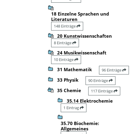
18 Einzelne Sprachen und
Literaturen
148 Einträge
20 Kunstwissenschaften
8 Einträge
24 Musikwissenschaft
10 Einträge
31 Mathematik
96 Einträge
33 Physik
90 Einträge
35 Chemie
117 Einträge
35.14 Elektrochemie
1 Eintrag
35.70 Biochemie:
Allgemeines