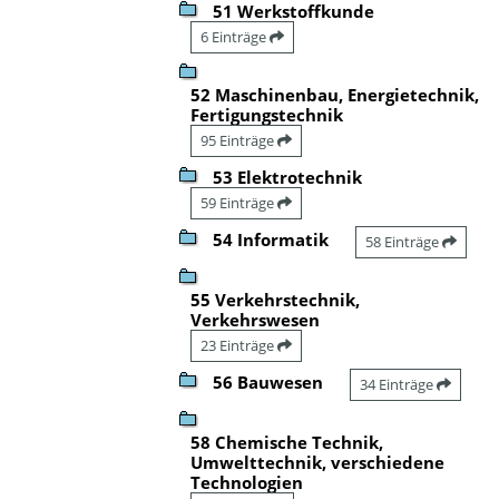
51 Werkstoffkunde
6 Einträge
52 Maschinenbau, Energietechnik,
Fertigungstechnik
95 Einträge
53 Elektrotechnik
59 Einträge
54 Informatik
58 Einträge
55 Verkehrstechnik,
Verkehrswesen
23 Einträge
56 Bauwesen
34 Einträge
58 Chemische Technik,
Umwelttechnik, verschiedene
Technologien