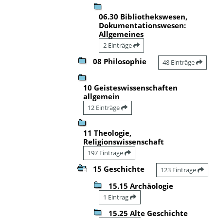
06.30 Bibliothekswesen,
Dokumentationswesen:
Allgemeines
2 Einträge
08 Philosophie
48 Einträge
10 Geisteswissenschaften
allgemein
12 Einträge
11 Theologie,
Religionswissenschaft
197 Einträge
15 Geschichte
123 Einträge
15.15 Archäologie
1 Eintrag
15.25 Alte Geschichte