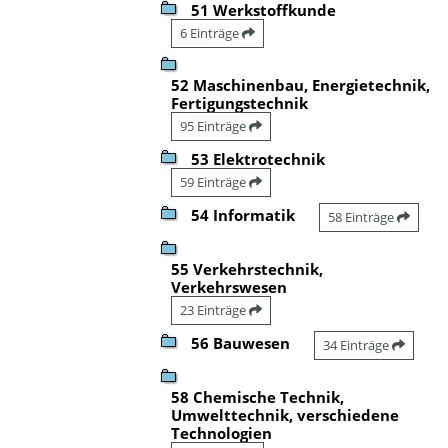
51 Werkstoffkunde
6 Einträge
52 Maschinenbau, Energietechnik,
Fertigungstechnik
95 Einträge
53 Elektrotechnik
59 Einträge
54 Informatik
58 Einträge
55 Verkehrstechnik,
Verkehrswesen
23 Einträge
56 Bauwesen
34 Einträge
58 Chemische Technik,
Umwelttechnik, verschiedene
Technologien