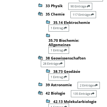
33 Physik
90 Einträge
35 Chemie
117 Einträge
35.14 Elektrochemie
1 Eintrag
35.70 Biochemie:
Allgemeines
1 Eintrag
38 Geowissenschaften
28 Einträge
38.73 Geodäsie
1 Eintrag
39 Astronomie
2 Einträge
42 Biologie
135 Einträge
42.13 Molekularbiologie
1 Eintrag