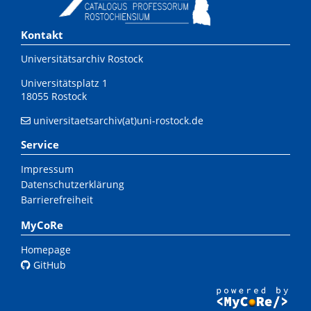
Kontakt
Universitätsarchiv Rostock
Universitätsplatz 1
18055 Rostock
universitaetsarchiv(at)uni-rostock.de
Service
Impressum
Datenschutzerklärung
Barrierefreiheit
MyCoRe
Homepage
GitHub