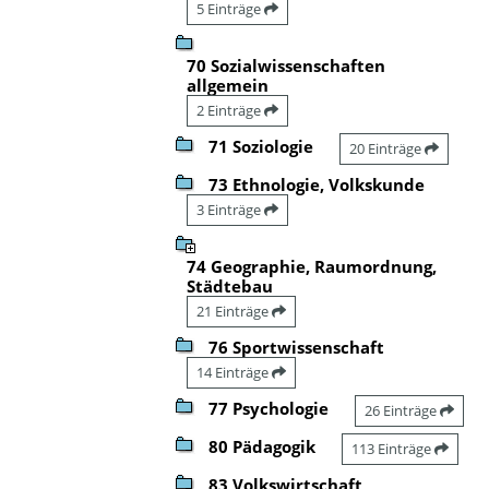
5 Einträge
70 Sozialwissenschaften
allgemein
2 Einträge
71 Soziologie
20 Einträge
73 Ethnologie, Volkskunde
3 Einträge
74 Geographie, Raumordnung,
Städtebau
21 Einträge
76 Sportwissenschaft
14 Einträge
77 Psychologie
26 Einträge
80 Pädagogik
113 Einträge
83 Volkswirtschaft