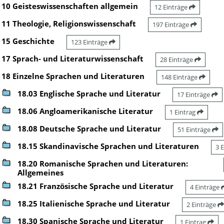
10 Geisteswissenschaften allgemein
12 Einträge
11 Theologie, Religionswissenschaft
197 Einträge
15 Geschichte
123 Einträge
17 Sprach- und Literaturwissenschaft
28 Einträge
18 Einzelne Sprachen und Literaturen
148 Einträge
18.03 Englische Sprache und Literatur
17 Einträge
18.06 Angloamerikanische Literatur
1 Eintrag
18.08 Deutsche Sprache und Literatur
51 Einträge
18.15 Skandinavische Sprachen und Literaturen
3 
18.20 Romanische Sprachen und Literaturen:
Allgemeines
18.21 Französische Sprache und Literatur
4 Einträge
18.25 Italienische Sprache und Literatur
2 Einträge
18.30 Spanische Sprache und Literatur
1 Eintrag