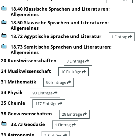
18.40 Klassische Sprachen und Literaturen:
Allgemeines
18.50 Slawische Sprachen und Literaturen:
Allgemeines
18.72 Ägyptische Sprache und Literatur
1 Eintrag
18.73 Semitische Sprachen und Literaturen:
Allgemeines
20 Kunstwissenschaften
8 Einträge
24 Musikwissenschaft
10 Einträge
31 Mathematik
96 Einträge
33 Physik
90 Einträge
35 Chemie
117 Einträge
38 Geowissenschaften
28 Einträge
38.73 Geodäsie
1 Eintrag
39 Astronomie
2 Einträge