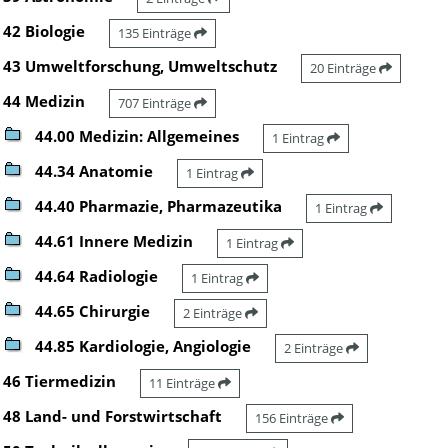
42 Biologie
135 Einträge
43 Umweltforschung, Umweltschutz
20 Einträge
44 Medizin
707 Einträge
44.00 Medizin: Allgemeines
1 Eintrag
44.34 Anatomie
1 Eintrag
44.40 Pharmazie, Pharmazeutika
1 Eintrag
44.61 Innere Medizin
1 Eintrag
44.64 Radiologie
1 Eintrag
44.65 Chirurgie
2 Einträge
44.85 Kardiologie, Angiologie
2 Einträge
46 Tiermedizin
11 Einträge
48 Land- und Forstwirtschaft
156 Einträge