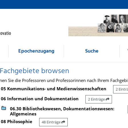
Epochenzugang
Suche
 Fachgebiete browsen
nen Sie die Professoren und Professorinnen nach Ihrem Fachgebi
05 Kommunikations- und Medienwissenschaften
2 Eint
06 Information und Dokumentation
2 Einträge
06.30 Bibliothekswesen, Dokumentationswesen:
Allgemeines
08 Philosophie
48 Einträge