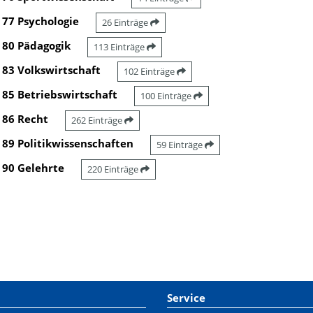
77 Psychologie
26 Einträge
80 Pädagogik
113 Einträge
83 Volkswirtschaft
102 Einträge
85 Betriebswirtschaft
100 Einträge
86 Recht
262 Einträge
89 Politikwissenschaften
59 Einträge
90 Gelehrte
220 Einträge
Service